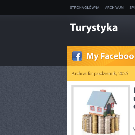
STRONA GŁÓWNA
ARCHIWUM
SP
Archive for październik, 2025