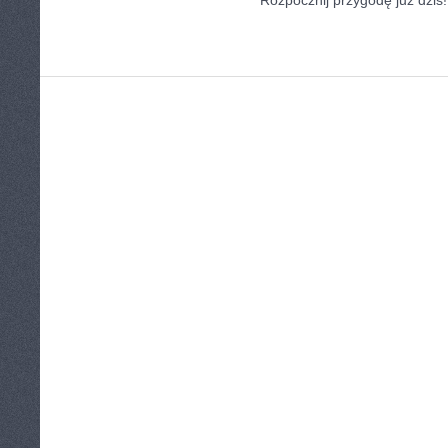
Rozpocznij przygodę już dziś!