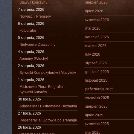
Stawy i kończyny
sierpień 2026
7 sierpnia, 2026
lipiec 2026
Nowości i Premiery
czerwiec 2026
6 sierpnia, 2026
maj 2026
Fotografia
kwiecień 2026
5 sierpnia, 2026
Nietypowe Dyscypliny
marzec 2026
4 sierpnia, 2026
luty 2026
Apeniny (Włochy)
styczeń 2026
2 sierpnia, 2026
grudzień 2025
Sylwetki Kompozytorów i Muzyków
1 sierpnia, 2026
listopad 2025
Mistrzowie Pióra: Biografie i
październik 2025
Sylwetki Autorów
wrzesień 2025
30 lipca, 2026
Adrenalina i Ekstremalne Doznania
sierpień 2025
27 lipca, 2026
lipiec 2025
Regeneracja i Zdrowie po Treningu
czerwiec 2025
26 lipca, 2026
maj 2025