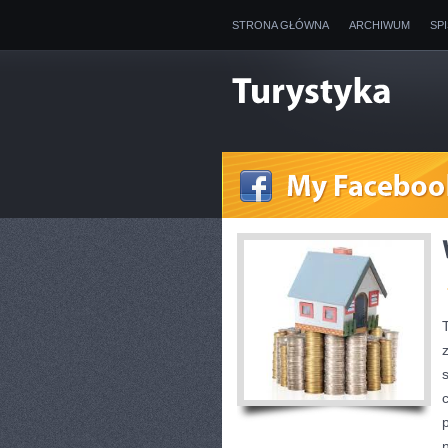
STRONA GŁÓWNA
ARCHIWUM
SP