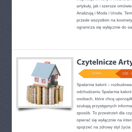
artykuły, jak i szersze omówi
Analizują i Moda i Uroda. Tem
przede wszystkim na kosmety
ogranicza się wyłącznie do 
ADMIN
CZE - 
Spalarnia kalorii – rozbudow
odchudzaniu Spalarnia kalorii
osobach, które chcą uporząd
szukają przystępnych informa
sposób. To przestrzeń dla czy
opierać się wyłącznie na inte
spojrzeć na zdrowy styl życia