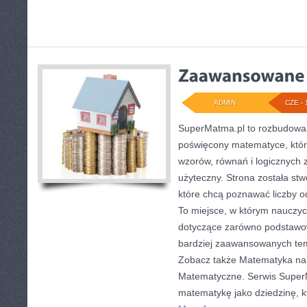
ADMIN
CZE - 
SuperMatma.pl to rozbudowan
poświęcony matematyce, który
wzorów, równań i logicznych 
użyteczny. Strona została st
które chcą poznawać liczby od
To miejsce, w którym nauczyc
dotyczące zarówno podstawow
bardziej zaawansowanych te
Zobacz także Matematyka na 
Matematyczne. Serwis Super
matematykę jako dziedzinę, k