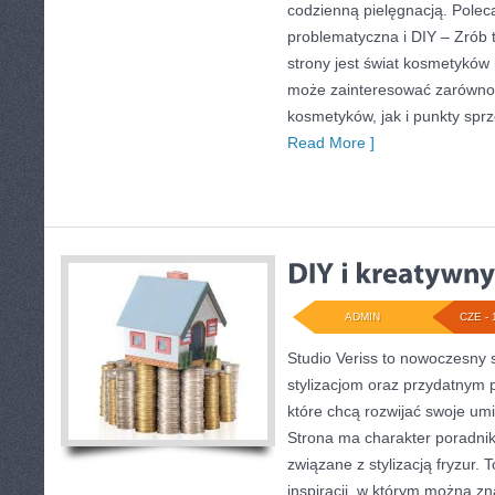
codzienną pielęgnacją. Pole
problematyczna i DIY – Zró
strony jest świat kosmetyków 
może zainteresować zarówno 
kosmetyków, jak i punkty spr
Read More ]
ADMIN
CZE - 
Studio Veriss to nowoczesny 
stylizacjom oraz przydatnym
które chcą rozwijać swoje um
Strona ma charakter poradnik
związane z stylizacją fryzur.
inspiracji, w którym można z