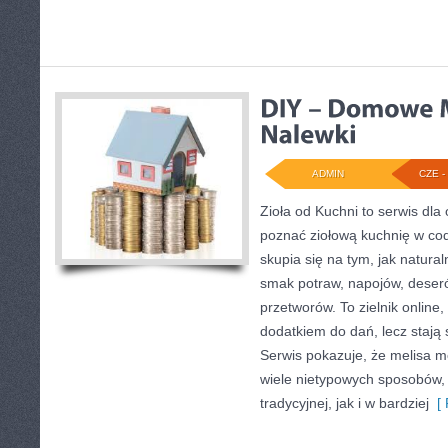
ADMIN
CZE - 
Zioła od Kuchni to serwis dla 
poznać ziołową kuchnię w co
skupia się na tym, jak natur
smak potraw, napojów, deser
przetworów. To zielnik online,
dodatkiem do dań, lecz stają
Serwis pokazuje, że melisa 
wiele nietypowych sposobów,
tradycyjnej, jak i w bardziej
[ 