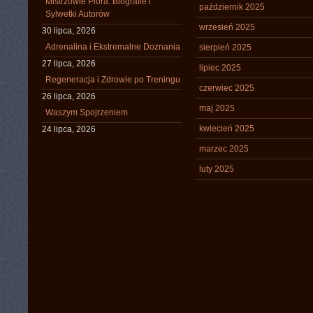
Mistrzowie Pióra: Biografie i
październik 2025
Sylwetki Autorów
wrzesień 2025
30 lipca, 2026
Adrenalina i Ekstremalne Doznania
sierpień 2025
27 lipca, 2026
lipiec 2025
Regeneracja i Zdrowie po Treningu
czerwiec 2025
26 lipca, 2026
maj 2025
Waszym Spojrzeniem
kwiecień 2025
24 lipca, 2026
marzec 2025
luty 2025