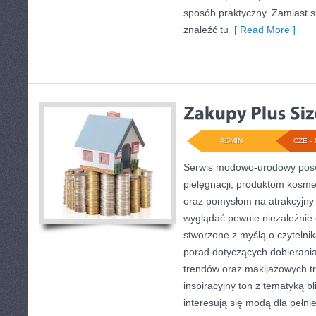
sposób praktyczny. Zamiast su
znaleźć tu
[ Read More ]
ADMIN
CZE - 
Serwis modowo-urodowy poświ
pielęgnacji, produktom kosme
oraz pomysłom na atrakcyjny 
wyglądać pewnie niezależnie o
stworzone z myślą o czytelnik
porad dotyczących dobierania
trendów oraz makijażowych tr
inspiracyjny ton z tematyką b
interesują się modą dla pełn