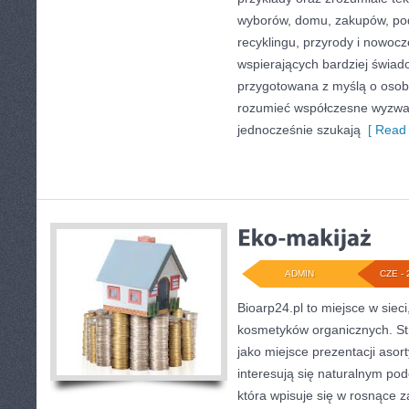
wyborów, domu, zakupów, podr
recyklingu, przyrody i nowoc
wspierających bardziej świado
przygotowana z myślą o osoba
rozumieć współczesne wyzwa
jednocześnie szukają
[ Read 
ADMIN
CZE - 
Bioarp24.pl to miejsce w sieci
kosmetyków organicznych. St
jako miejsce prezentacji asor
interesują się naturalnym pod
która wpisuje się w rosnące 