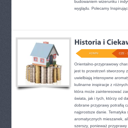
budowaniem wizerunku i ind
wyglądu. Polecamy Inspirują
ADMIN
CZE - 
Orientalno-przyprawowy charak
jest to przestrzeń stworzony 
uwielbiają intensywne aromaty
kulinarne inspiracje z różnych
która może zainteresować za
świata, jak i tych, którzy od
dobrane przyprawy potrafią c
najprostsze danie. Tematyka 
aromatycznych mieszanek, ale 
szerszy, ponieważ przyprawy 