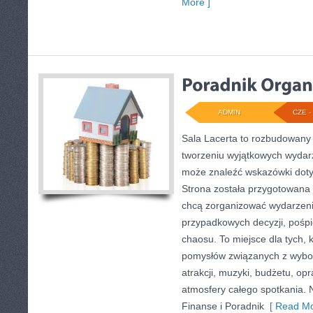
More ]
ADMIN
CZE - 
Sala Lacerta to rozbudowany
tworzeniu wyjątkowych wydarz
może znaleźć wskazówki doty
Strona została przygotowana 
chcą zorganizować wydarzeni
przypadkowych decyzji, pośpi
chaosu. To miejsce dla tych,
pomysłów związanych z wybor
atrakcji, muzyki, budżetu, o
atmosfery całego spotkania. 
Finanse i Poradnik
[ Read Mo