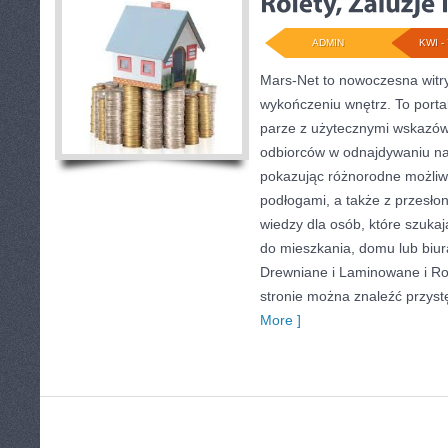
ADMIN
KWI - 
Mars-Net to nowoczesna witry
wykończeniu wnętrz. To porta
parze z użytecznymi wskazów
odbiorców w odnajdywaniu najl
pokazując różnorodne możliw
podłogami, a także z przesło
wiedzy dla osób, które szuk
do mieszkania, domu lub biur
Drewniane i Laminowane i Role
stronie można znaleźć przys
More ]