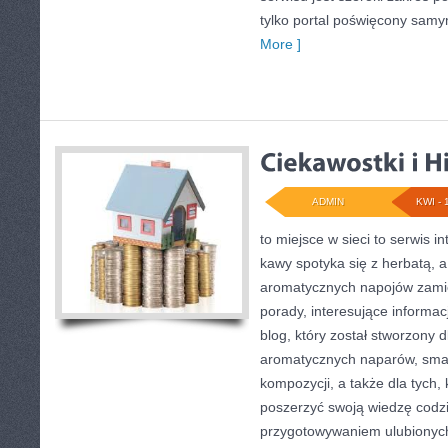
tylko portal poświęcony sam
More ]
ADMIN
KWI - 
to miejsce w sieci to serwis in
kawy spotyka się z herbatą, 
aromatycznych napojów zamie
porady, interesujące informac
blog, który został stworzony 
aromatycznych naparów, sma
kompozycji, a także dla tych,
poszerzyć swoją wiedzę codzi
przygotowywaniem ulubionyc