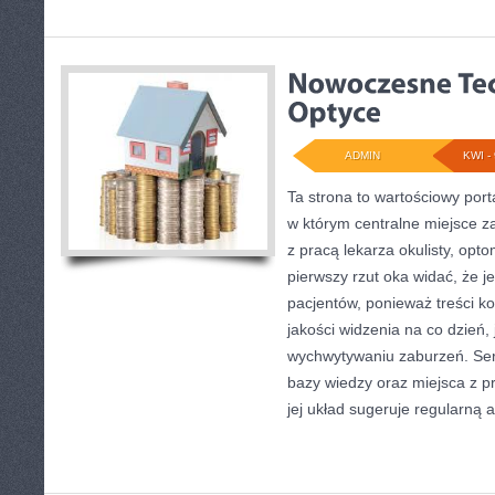
ADMIN
KWI - 
Ta strona to wartościowy por
w którym centralne miejsce z
z pracą lekarza okulisty, opt
pierwszy rzut oka widać, że j
pacjentów, ponieważ treści k
jakości widzenia na co dzień,
wychwytywaniu zaburzeń. Serw
bazy wiedzy oraz miejsca z 
jej układ sugeruje regularną a