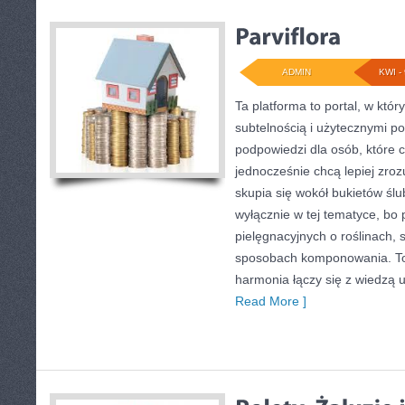
ADMIN
KWI - 
Ta platforma to portal, w któr
subtelnością i użytecznymi po
podpowiedzi dla osób, które c
jednocześnie chcą lepiej zroz
skupia się wokół bukietów ślu
wyłącznie w tej tematyce, bo
pielęgnacyjnych o roślinach, 
sposobach komponowania. To s
harmonia łączy się z wiedzą 
Read More ]