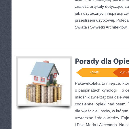
znaleźć artykuły dotyczące za
jak i użytecznych inspiracji 
przestrzeni użytkowej. Polec
Świata i Sylwetki Architektów.
ADMIN
KWI - 
Pakawilkolaka to miejsce, któ
o pasjonatach kynologii. To c
miłośnik zwierząt znajdzie wa
codziennej opieki nad psem. 
dla właścicieli psów, w którym
użyteczne źródło wiedzy. Fajn
i Psia Moda i Akcesoria. Na 