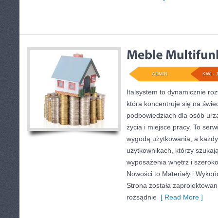
ADMIN
KWI - 
Italsystem to dynamicznie rozw
która koncentruje się na świe
podpowiedziach dla osób urz
życia i miejsce pracy. To serwi
wygodą użytkowania, a każdy 
użytkownikach, którzy szukają
wyposażenia wnętrz i szerok
Nowości to Materiały i Wykoń
Strona została zaprojektowan
rozsądnie
[ Read More ]