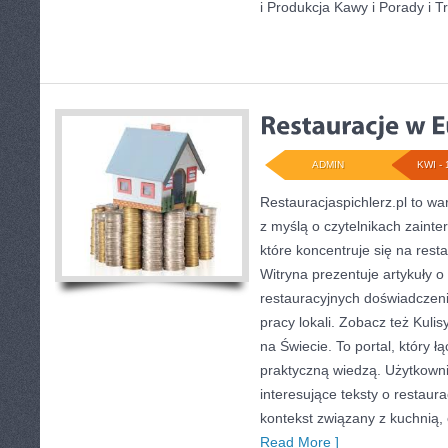
i Produkcja Kawy i Porady i Tr
ADMIN
KWI - 
Restauracjaspichlerz.pl to w
z myślą o czytelnikach zainte
które koncentruje się na rest
Witryna prezentuje artykuły o
restauracyjnych doświadczeni
pracy lokali. Zobacz też Kulis
na Świecie. To portal, który ł
praktyczną wiedzą. Użytkown
interesujące teksty o restaura
kontekst związany z kuchnią,
Read More ]