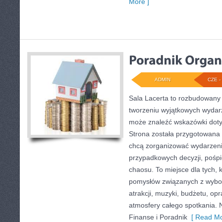
More ]
ADMIN
CZE - 
Sala Lacerta to rozbudowany
tworzeniu wyjątkowych wydarz
może znaleźć wskazówki doty
Strona została przygotowana 
chcą zorganizować wydarzeni
przypadkowych decyzji, pośpi
chaosu. To miejsce dla tych,
pomysłów związanych z wybor
atrakcji, muzyki, budżetu, o
atmosfery całego spotkania. 
Finanse i Poradnik
[ Read Mo