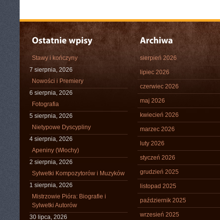
Stawy i kończyny
sierpień 2026
7 sierpnia, 2026
lipiec 2026
Nowości i Premiery
czerwiec 2026
6 sierpnia, 2026
maj 2026
Fotografia
kwiecień 2026
5 sierpnia, 2026
Nietypowe Dyscypliny
marzec 2026
4 sierpnia, 2026
luty 2026
Apeniny (Włochy)
styczeń 2026
2 sierpnia, 2026
grudzień 2025
Sylwetki Kompozytorów i Muzyków
1 sierpnia, 2026
listopad 2025
Mistrzowie Pióra: Biografie i
październik 2025
Sylwetki Autorów
wrzesień 2025
30 lipca, 2026