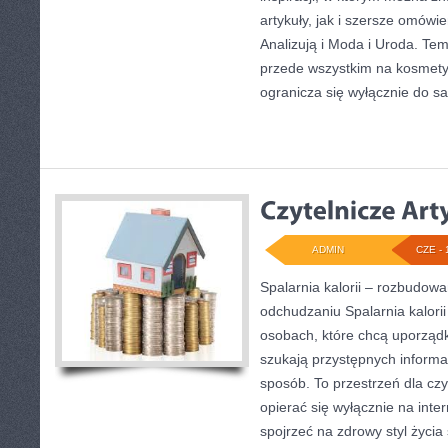
artykuły, jak i szersze omówi
Analizują i Moda i Uroda. Tem
przede wszystkim na kosmety
ogranicza się wyłącznie do 
ADMIN
CZE - 
Spalarnia kalorii – rozbudow
odchudzaniu Spalarnia kalorii
osobach, które chcą uporząd
szukają przystępnych informa
sposób. To przestrzeń dla czy
opierać się wyłącznie na inte
spojrzeć na zdrowy styl życia