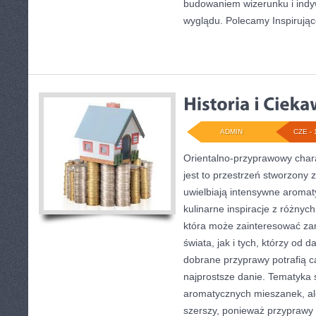
budowaniem wizerunku i ind
wyglądu. Polecamy Inspirują
ADMIN
CZE - 
Orientalno-przyprawowy charak
jest to przestrzeń stworzony 
uwielbiają intensywne aromaty
kulinarne inspiracje z różnych
która może zainteresować za
świata, jak i tych, którzy od
dobrane przyprawy potrafią c
najprostsze danie. Tematyka 
aromatycznych mieszanek, ale 
szerszy, ponieważ przyprawy 