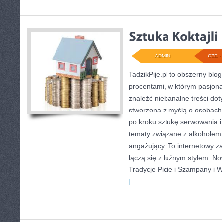
ADMIN
CZE - 
TadzikPije.pl to obszerny bl
procentami, w którym pasjo
znaleźć niebanalne treści dot
stworzona z myślą o osobach
po kroku sztukę serwowania i
tematy związane z alkoholem
angażujący. To internetowy z
łączą się z luźnym stylem. Now
Tradycje Picie i Szampany i 
]