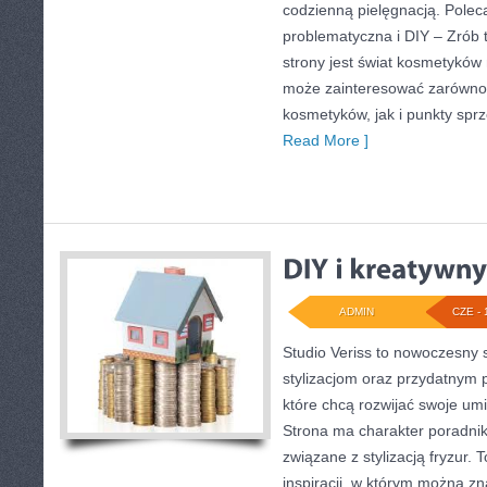
codzienną pielęgnacją. Pole
problematyczna i DIY – Zró
strony jest świat kosmetyków 
może zainteresować zarówno 
kosmetyków, jak i punkty spr
Read More ]
ADMIN
CZE - 
Studio Veriss to nowoczesny 
stylizacjom oraz przydatnym
które chcą rozwijać swoje um
Strona ma charakter poradnik
związane z stylizacją fryzur.
inspiracji, w którym można z