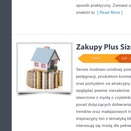
sposób praktyczny. Zamiast su
znaleźć tu
[ Read More ]
ADMIN
CZE - 
Serwis modowo-urodowy poświ
pielęgnacji, produktom kosme
oraz pomysłom na atrakcyjny 
wyglądać pewnie niezależnie o
stworzone z myślą o czytelnik
porad dotyczących dobierania
trendów oraz makijażowych tr
inspiracyjny ton z tematyką b
interesują się modą dla pełn