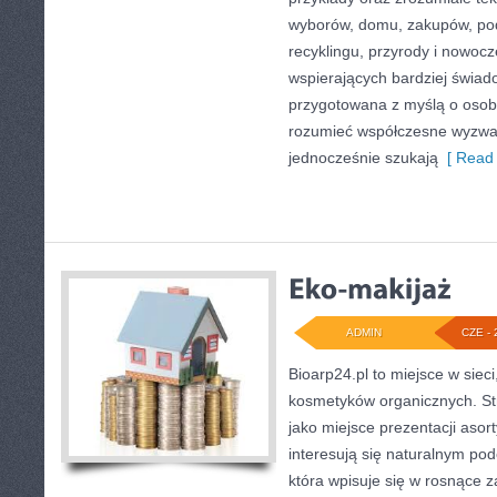
wyborów, domu, zakupów, podr
recyklingu, przyrody i nowoc
wspierających bardziej świado
przygotowana z myślą o osoba
rozumieć współczesne wyzwa
jednocześnie szukają
[ Read 
ADMIN
CZE - 
Bioarp24.pl to miejsce w sieci
kosmetyków organicznych. St
jako miejsce prezentacji asor
interesują się naturalnym pod
która wpisuje się w rosnące 