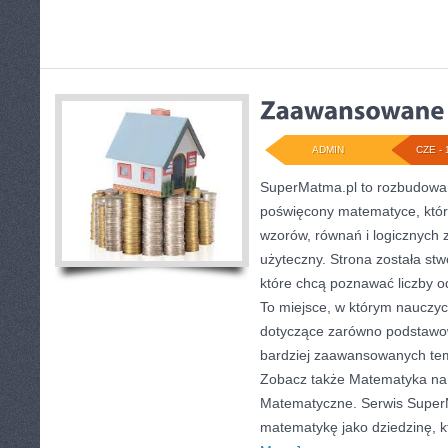
ADMIN
CZE - 
SuperMatma.pl to rozbudowan
poświęcony matematyce, który
wzorów, równań i logicznych 
użyteczny. Strona została st
które chcą poznawać liczby od
To miejsce, w którym nauczyc
dotyczące zarówno podstawow
bardziej zaawansowanych te
Zobacz także Matematyka na 
Matematyczne. Serwis Super
matematykę jako dziedzinę, k