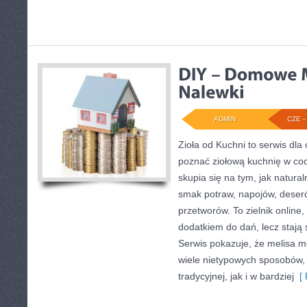
ADMIN
CZE - 
Zioła od Kuchni to serwis dla 
poznać ziołową kuchnię w co
skupia się na tym, jak natur
smak potraw, napojów, deser
przetworów. To zielnik online,
dodatkiem do dań, lecz stają
Serwis pokazuje, że melisa 
wiele nietypowych sposobów,
tradycyjnej, jak i w bardziej
[ 