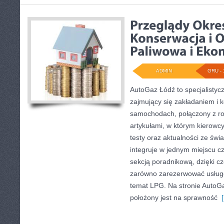
ADMIN
GRU - 
AutoGaz Łódź to specjalistyc
zajmujący się zakładaniem i k
samochodach, połączony z 
artykułami, w którym kierowcy
testy oraz aktualności ze świ
integruje w jednym miejscu c
sekcją poradnikową, dzięki 
zarówno zarezerwować usługę
temat LPG. Na stronie AutoG
położony jest na sprawność
[