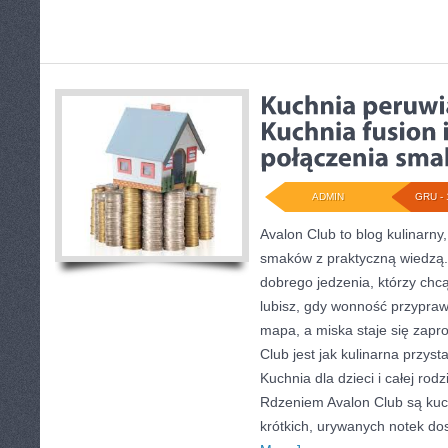
ADMIN
GRU - 
Avalon Club to blog kulinarny,
smaków z praktyczną wiedzą. 
dobrego jedzenia, którzy chcą
lubisz, gdy wonność przypraw
mapa, a miska staje się zapr
Club jest jak kulinarna przyst
Kuchnia dla dzieci i całej rodz
Rdzeniem Avalon Club są kuc
krótkich, urywanych notek dos