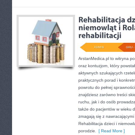
ADMIN
GRU - 
ArstanMedica.pl to witryna p
oraz kontuzjom, który powsta
aktywnych szukających rzeteln
praktycznych porad i konkre
powrotu do pełnej sprawności
znajdziesz zarówno treści sk
ruchu, jak i do osób prowadzą
także do pacjentów w wieku do
zmagają się z nawracającymi 
Rehabilitacja dzieci i niemowlą
porodzie.
[ Read More ]