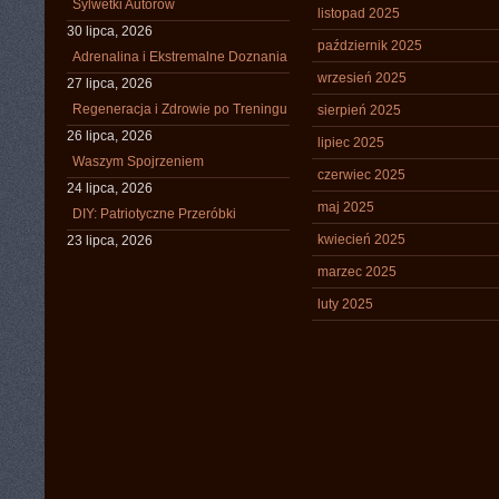
Sylwetki Autorów
listopad 2025
30 lipca, 2026
październik 2025
Adrenalina i Ekstremalne Doznania
wrzesień 2025
27 lipca, 2026
Regeneracja i Zdrowie po Treningu
sierpień 2025
26 lipca, 2026
lipiec 2025
Waszym Spojrzeniem
czerwiec 2025
24 lipca, 2026
maj 2025
DIY: Patriotyczne Przeróbki
kwiecień 2025
23 lipca, 2026
marzec 2025
luty 2025