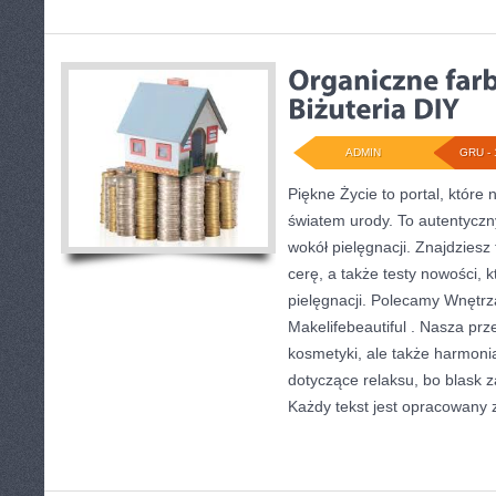
ADMIN
GRU - 
Piękne Życie to portal, które 
światem urody. To autentyczny
wokół pielęgnacji. Znajdziesz
cerę, a także testy nowości,
pielęgnacji. Polecamy Wnętrza
Makelifebeautiful . Nasza prze
kosmetyki, ale także harmonia
dotyczące relaksu, bo blask z
Każdy tekst jest opracowany 