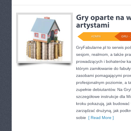
ADMIN
GRU - 
GryFabularne.pl to serwis po
sesjom, realmom, a także p
prowadzących i bohaterów ka
którym zamiłowanie do fabuły 
zasobami pomagającymi pro
profesjonalnym poziomie, a 
zupełnie debiutantów. Na Gry
szczegółowe instrukcje dla Mi
kroku pokazują, jak budować f
zarządzać drużyną, jak podkr
sobie
[ Read More ]