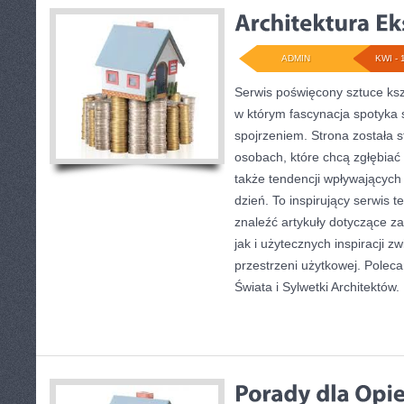
ADMIN
KWI - 
Serwis poświęcony sztuce ksz
w którym fascynacja spotyka 
spojrzeniem. Strona została 
osobach, które chcą zgłębiać 
także tendencji wpływających
dzień. To inspirujący serwis
znaleźć artykuły dotyczące za
jak i użytecznych inspiracji 
przestrzeni użytkowej. Polec
Świata i Sylwetki Architektów.