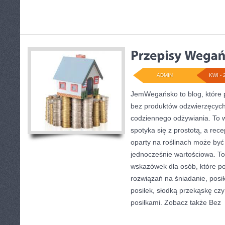
ADMIN
KWI - 
JemWegańsko to blog, które p
bez produktów odzwierzęcych
codziennego odżywiania. To w
spotyka się z prostotą, a rece
oparty na roślinach może być 
jednocześnie wartościowa. To
wskazówek dla osób, które p
rozwiązań na śniadanie, posił
posiłek, słodką przekąskę cz
posiłkami. Zobacz także Bez
[