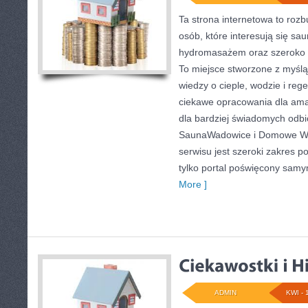
Ta strona internetowa to roz
osób, które interesują się s
hydromasażem oraz szeroko 
To miejsce stworzone z myśl
wiedzy o cieple, wodzie i reg
ciekawe opracowania dla ama
dla bardziej świadomych odb
SaunaWadowice i Domowe We
serwisu jest szeroki zakres 
tylko portal poświęcony sam
More ]
ADMIN
KWI - 