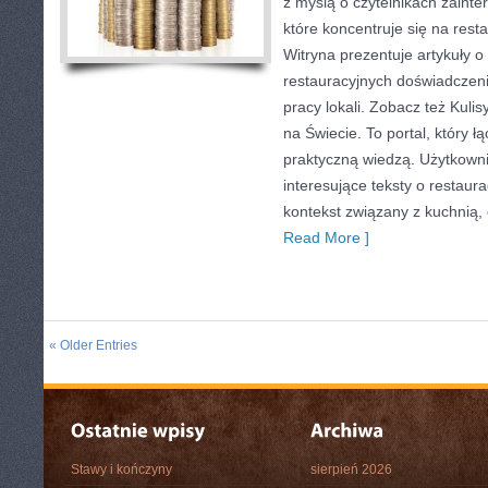
z myślą o czytelnikach zainte
które koncentruje się na rest
Witryna prezentuje artykuły o
restauracyjnych doświadczeni
pracy lokali. Zobacz też Kulis
na Świecie. To portal, który ł
praktyczną wiedzą. Użytkown
interesujące teksty o restaura
kontekst związany z kuchnią,
Read More ]
« Older Entries
Stawy i kończyny
sierpień 2026