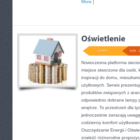
More ]
ADMIN
KWI - 
Nowoczesna platforma sieci
miejsce stworzone dla osób, 
inspiracji do domu, mieszkani
użytkowych. Serwis prezentu
produktów związanych z aranż
odpowiednio dobrane lampy p
wnętrze. To przestrzeń dla tyc
jednocześnie zwracają uwagę
codzienny komfort użytkowani
Oszczędzanie Energii i Oświe
znaleźć różnorodne propozyc