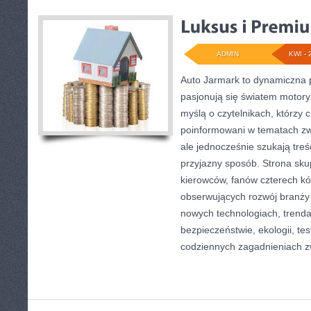
ADMIN
KWI - 
Auto Jarmark to dynamiczna p
pasjonują się światem motoryz
myślą o czytelnikach, którzy 
poinformowani w tematach z
ale jednocześnie szukają treś
przyjazny sposób. Strona skup
kierowców, fanów czterech kó
obserwujących rozwój branży
nowych technologiach, trend
bezpieczeństwie, ekologii, te
codziennych zagadnieniach 