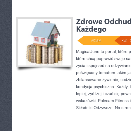
ADMIN
KWI - 
MagicalJune to portal, które 
które chcą poprawić swoje sa
życia i spojrzeć na odżywiani
poświęcony tematom takim jak
zbilansowane żywienie, codzie
kondycja psychiczna. Każdy, 
lepiej, żyć lżej i czuć się pew
wskazówki. Polecam Fitness i
Składniki Odżywcze. Na stron