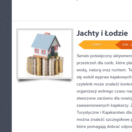
ADMIN
KWI - 
Serwis poświęcony aktywnem
przestrzeń dla osób, które pl
wodą, naturą oraz ruchem. T
się wokół wypraw kajakowych
czytelnik może znaleźć konkr
organizacji wolnego czasu na
stworzone zarówno dla nowicju
zaawansowanych kajakarzy. 
Turystyczne i Kajakarstwo dla
można znaleźć szczegółowe p
które pomagają dobrać odpo