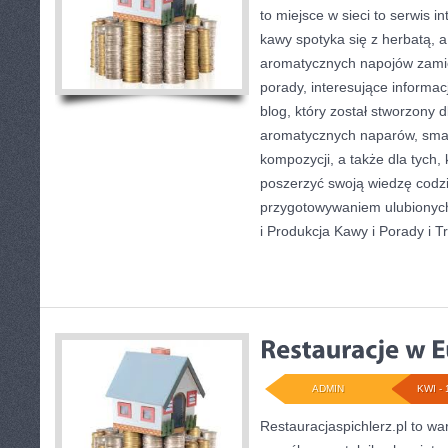
to miejsce w sieci to serwis in
kawy spotyka się z herbatą, 
aromatycznych napojów zamie
porady, interesujące informac
blog, który został stworzony 
aromatycznych naparów, sma
kompozycji, a także dla tych,
poszerzyć swoją wiedzę codzi
przygotowywaniem ulubionyc
i Produkcja Kawy i Porady i Tr
ADMIN
KWI - 
Restauracjaspichlerz.pl to w