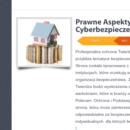
ADMIN
MAJ - 
Profesjonalna ochrona Twierd
przybliża tematyce bezpiecze
Strona została opracowana z 
instytucjach, które oczekują 
organizacji bezpieczeństwa.
Twierdza budzi wyobrażenia z
wartościami, które w branży
Polecam: Ochrona i Podstaw
strona, która może zaintere
odpowiedzialne za bezpieczeńs
indywidualnych, dla których 
]