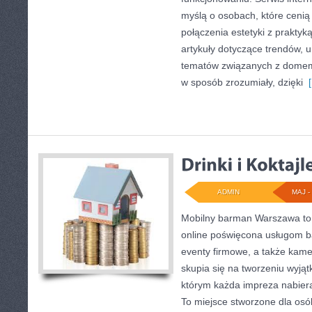
myślą o osobach, które cenią 
połączenia estetyki z praktyk
artykuły dotyczące trendów, u
tematów związanych z domem
w sposób zrozumiały, dzięki
[
ADMIN
MAJ - 
Mobilny barman Warszawa to
online poświęcona usługom 
eventy firmowe, a także kame
skupia się na tworzeniu wyjąt
którym każda impreza nabier
To miejsce stworzone dla os