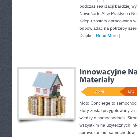
podczas realizacji bardziej 
Nowości to AI w Praktyce i N
sklepu została opracowana w 
odpowiadać na potrzeby szer
Dzięki
[ Read More ]
ADMIN
MAJ - 
Moto Concierge to samochodo
który został przygotowany z 
wiedzy o samochodach. Stron
wszystkim na użytecznych in
sprawdzaniem samochodów, z