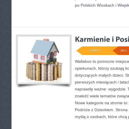
po Polskich Wioskach i Wiejsk
ADMIN
MAJ - 
Wallaboo to pomocne miejsce 
opiekunach, którzy szukają k
dotyczących małych dzieci. St
pierwszych miesiącach i latac
naprawdę ważne: wygodzie. T
znaleźć wiele tematów związ
Nowe kategorie na stronie to:
Podróże z Dzieckiem. Strona
myślą o osobach, które chc