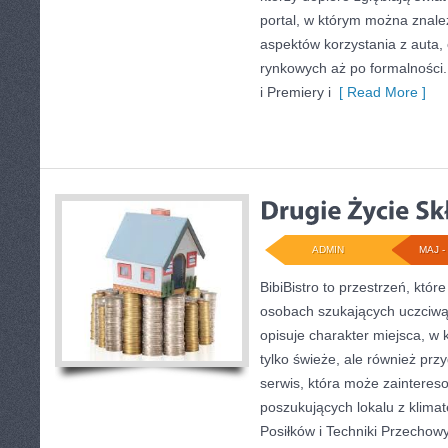
portal, w którym można znale
aspektów korzystania z auta
rynkowych aż po formalności.
i Premiery i
[ Read More ]
ADMIN
MAJ - 
BibiBistro to przestrzeń, któ
osobach szukających uczciwą
opisuje charakter miejsca, w 
tylko świeże, ale również prz
serwis, która może zainteres
poszukujących lokalu z klim
Posiłków i Techniki Przechow