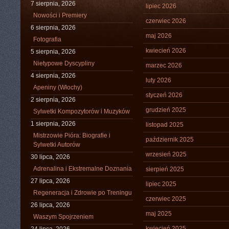
7 sierpnia, 2026
lipiec 2026
Nowości i Premiery
czerwiec 2026
6 sierpnia, 2026
maj 2026
Fotografia
kwiecień 2026
5 sierpnia, 2026
Nietypowe Dyscypliny
marzec 2026
4 sierpnia, 2026
luty 2026
Apeniny (Włochy)
styczeń 2026
2 sierpnia, 2026
grudzień 2025
Sylwetki Kompozytorów i Muzyków
1 sierpnia, 2026
listopad 2025
Mistrzowie Pióra: Biografie i
październik 2025
Sylwetki Autorów
wrzesień 2025
30 lipca, 2026
Adrenalina i Ekstremalne Doznania
sierpień 2025
27 lipca, 2026
lipiec 2025
Regeneracja i Zdrowie po Treningu
czerwiec 2025
26 lipca, 2026
maj 2025
Waszym Spojrzeniem
kwiecień 2025