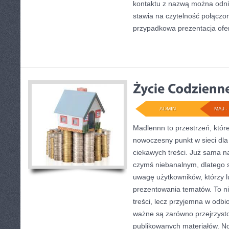
kontaktu z nazwą można odnie
stawia na czytelność połączoną
przypadkowa prezentacja ofer
ADMIN
MAJ - 
Madlennn to przestrzeń, któr
nowoczesny punkt w sieci dla
ciekawych treści. Już sama n
czymś niebanalnym, dlatego 
uwagę użytkowników, którzy l
prezentowania tematów. To ni
treści, lecz przyjemna w odbio
ważne są zarówno przejrzystoś
publikowanych materiałów. No