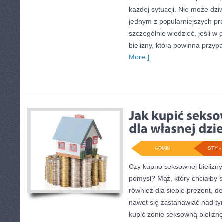
każdej sytuacji. Nie może dziwi
jednym z popularniejszych pr
szczególnie wiedzieć, jeśli w
bielizny, która powinna przyp
More ]
ADMIN
STY - 
Czy kupno seksownej bielizny
pomysł? Mąż, który chciałby s
również dla siebie prezent, de
nawet się zastanawiać nad t
kupić żonie seksowną bieliznę