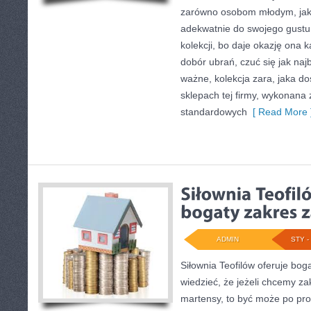
zarówno osobom młodym, jak 
adekwatnie do swojego gustu i
kolekcji, bo daje okazję ona
dobór ubrań, czuć się jak naj
ważne, kolekcja zara, jaka do
sklepach tej firmy, wykonana
standardowych
[ Read More 
ADMIN
STY - 
Siłownia Teofilów oferuje bog
wiedzieć, że jeżeli chcemy za
martensy, to być może po pr