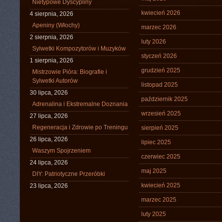
Nietypowe Dyscypliny
kwiecień 2026
4 sierpnia, 2026
Apeniny (Włochy)
marzec 2026
2 sierpnia, 2026
luty 2026
Sylwetki Kompozytorów i Muzyków
styczeń 2026
1 sierpnia, 2026
grudzień 2025
Mistrzowie Pióra: Biografie i
Sylwetki Autorów
listopad 2025
30 lipca, 2026
październik 2025
Adrenalina i Ekstremalne Doznania
wrzesień 2025
27 lipca, 2026
Regeneracja i Zdrowie po Treningu
sierpień 2025
26 lipca, 2026
lipiec 2025
Waszym Spojrzeniem
czerwiec 2025
24 lipca, 2026
maj 2025
DIY: Patriotyczne Przeróbki
kwiecień 2025
23 lipca, 2026
marzec 2025
luty 2025