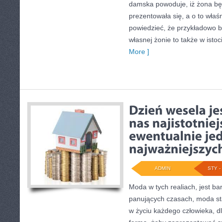
damska powoduje, iż żona będ
prezentowała się, a o to właś
powiedzieć, że przykładowo 
własnej żonie to także w istoc
More ]
ADMIN
STY - 
Moda w tych realiach, jest b
panujących czasach, moda st
w życiu każdego człowieka, dl