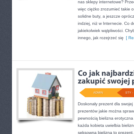
nas sklepy internetowe? Prze
więc ciężko zrozumieć takie 
solidne buty, a jeszcze oprócz
indziej, niż w Internecie. Co 
jakiekolwiek wątpliwości. Chy
innego, jak rozejrzeć się
[ Re
ADMIN
STY - 
Doskonały prezent dla swojej
prezentów jakie można sprawi
pewnością bielizna erotyczn
każda kobieta uwielbia bieliz
seksowna bielizna to prezent,