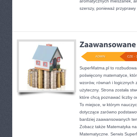
aromatycznych mieszanek, ale 
szerszy, ponieważ przyprawy 
ADMIN
CZE - 
SuperMatma.pl to rozbudowan
poświęcony matematyce, który
wzorów, równań i logicznych 
użyteczny. Strona została st
które chcą poznawać liczby od
To miejsce, w którym nauczyc
dotyczące zarówno podstawow
bardziej zaawansowanych te
Zobacz także Matematyka na 
Matematyczne. Serwis Super