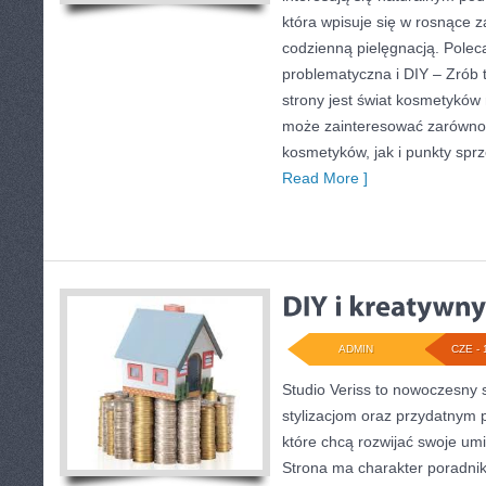
która wpisuje się w rosnące 
codzienną pielęgnacją. Pole
problematyczna i DIY – Zró
strony jest świat kosmetyków 
może zainteresować zarówno 
kosmetyków, jak i punkty spr
Read More ]
ADMIN
CZE - 
Studio Veriss to nowoczesny 
stylizacjom oraz przydatnym
które chcą rozwijać swoje um
Strona ma charakter poradnik