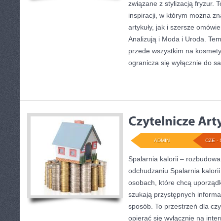
związane z stylizacją fryzur.
inspiracji, w którym można z
artykuły, jak i szersze omówi
Analizują i Moda i Uroda. Tem
przede wszystkim na kosmety
ogranicza się wyłącznie do 
ADMIN
CZE - 
Spalarnia kalorii – rozbudow
odchudzaniu Spalarnia kalorii
osobach, które chcą uporząd
szukają przystępnych informa
sposób. To przestrzeń dla czy
opierać się wyłącznie na inte