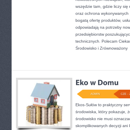
wszędzie tam, gdzie liczy si
oraz ochrona wykonywanych p
bogatą ofertę produktów, usłu
odpowiadają na potrzeby now
przedsiębiorstw poszukujący
technicznych. Polecam Ciekawo
Środowisko i Zrównoważony
[
ADMIN
CZE - 
Ekos-Sułów to praktyczny se
środowiska, który pokazuje, 
środowisko nie musi oznaczać
skomplikowanych decyzji ani