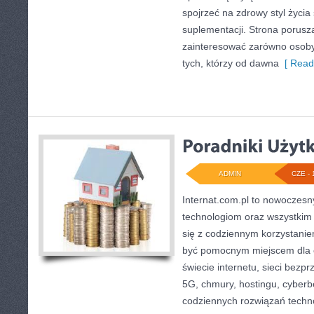
spojrzeć na zdrowy styl życia
suplementacji. Strona porusz
zainteresować zarówno osoby 
tych, którzy od dawna
[ Read
ADMIN
CZE - 
Internat.com.pl to nowoczes
technologiom oraz wszystkim
się z codziennym korzystani
być pomocnym miejscem dla 
świecie internetu, sieci bez
5G, chmury, hostingu, cyber
codziennych rozwiązań techn