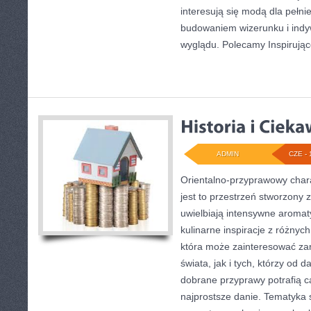
interesują się modą dla pełn
budowaniem wizerunku i ind
wyglądu. Polecamy Inspirują
ADMIN
CZE - 
Orientalno-przyprawowy charak
jest to przestrzeń stworzony 
uwielbiają intensywne aromaty
kulinarne inspiracje z różnych
która może zainteresować za
świata, jak i tych, którzy od
dobrane przyprawy potrafią c
najprostsze danie. Tematyka 