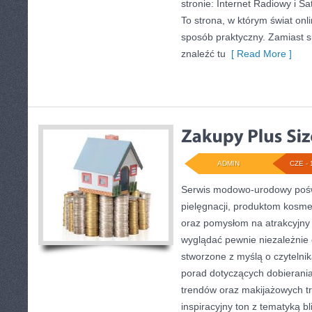
stronie: Internet Radiowy i Sat
To strona, w którym świat on
sposób praktyczny. Zamiast su
znaleźć tu
[ Read More ]
ADMIN
CZE - 
Serwis modowo-urodowy poświ
pielęgnacji, produktom kosme
oraz pomysłom na atrakcyjny 
wyglądać pewnie niezależnie o
stworzone z myślą o czytelnik
porad dotyczących dobierania
trendów oraz makijażowych tr
inspiracyjny ton z tematyką b