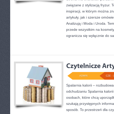
związane z stylizacją fryzur.
inspiracji, w którym można z
artykuły, jak i szersze omówi
Analizują i Moda i Uroda. Tem
przede wszystkim na kosmety
ogranicza się wyłącznie do 
ADMIN
CZE - 
Spalarnia kalorii – rozbudow
odchudzaniu Spalarnia kalorii
osobach, które chcą uporząd
szukają przystępnych informa
sposób. To przestrzeń dla czy