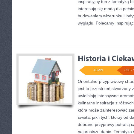
inspiracyjny ton z tematyką b
interesują się modą dla pełn
budowaniem wizerunku i ind
wyglądu. Polecamy Inspirują
ADMIN
CZE - 
Orientalno-przyprawowy charak
jest to przestrzeń stworzony 
uwielbiają intensywne aromaty
kulinarne inspiracje z różnych
która może zainteresować za
świata, jak i tych, którzy od
dobrane przyprawy potrafią c
najprostsze danie. Tematyka 