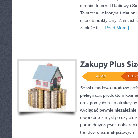
stronie: Internet Radiowy i Sat
To strona, w którym świat on
sposób praktyczny. Zamiast su
znaleźć tu
[ Read More ]
ADMIN
CZE - 
Serwis modowo-urodowy poświ
pielęgnacji, produktom kosme
oraz pomysłom na atrakcyjny 
wyglądać pewnie niezależnie o
stworzone z myślą o czytelnik
porad dotyczących dobierania
trendów oraz makijażowych tr