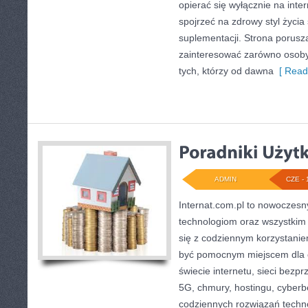
opierać się wyłącznie na inte
spojrzeć na zdrowy styl życia
suplementacji. Strona porusz
zainteresować zarówno osoby 
tych, którzy od dawna
[ Read
ADMIN
CZE - 
Internat.com.pl to nowoczes
technologiom oraz wszystkim
się z codziennym korzystani
być pomocnym miejscem dla 
świecie internetu, sieci bez
5G, chmury, hostingu, cyber
codziennych rozwiązań techn