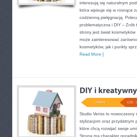
interesują się naturalnym pod
która wpisuje się w rosnące 
codzienną pielęgnacją. Pole
problematyczna i DIY – Zró
strony jest świat kosmetyków 
może zainteresować zarówno 
kosmetyków, jak i punkty spr
Read More ]
ADMIN
CZE - 
Studio Veriss to nowoczesny 
stylizacjom oraz przydatnym
które chcą rozwijać swoje um
Strona ma charakter poradnik