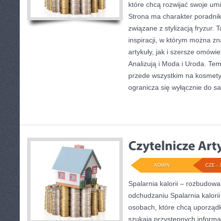
które chcą rozwijać swoje um
Strona ma charakter poradnik
związane z stylizacją fryzur.
inspiracji, w którym można z
artykuły, jak i szersze omówi
Analizują i Moda i Uroda. Tem
przede wszystkim na kosmety
ogranicza się wyłącznie do 
ADMIN
CZE - 
Spalarnia kalorii – rozbudow
odchudzaniu Spalarnia kalorii
osobach, które chcą uporząd
szukają przystępnych informa