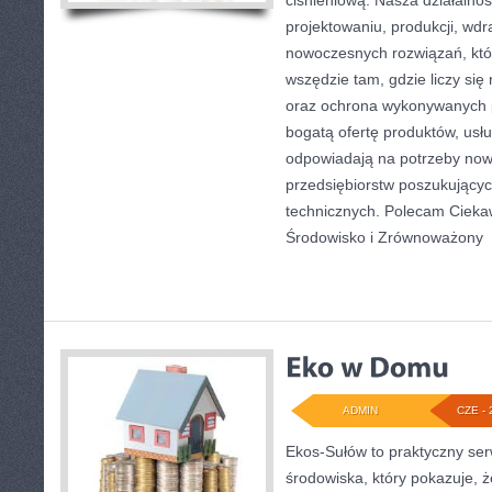
ciśnieniową. Nasza działalnoś
projektowaniu, produkcji, wdr
nowoczesnych rozwiązań, któ
wszędzie tam, gdzie liczy si
oraz ochrona wykonywanych p
bogatą ofertę produktów, usłu
odpowiadają na potrzeby now
przedsiębiorstw poszukujący
technicznych. Polecam Ciekawo
Środowisko i Zrównoważony
[
ADMIN
CZE - 
Ekos-Sułów to praktyczny se
środowiska, który pokazuje, 