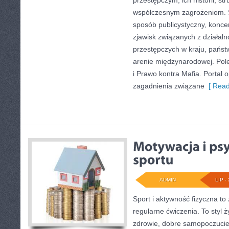
przestępczym, ich historii, str
współczesnym zagrożeniom. S
sposób publicystyczny, konce
zjawisk związanych z działal
przestępczych w kraju, państ
arenie międzynarodowej. Pole
i Prawo kontra Mafia. Portal 
zagadnienia związane
[ Read
ADMIN
LIP - 
Sport i aktywność fizyczna to 
regularne ćwiczenia. To styl 
zdrowie, dobre samopoczucie