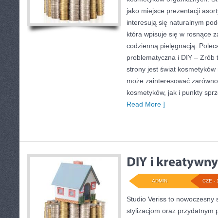
jako miejsce prezentacji asor
interesują się naturalnym pod
która wpisuje się w rosnące 
codzienną pielęgnacją. Pole
problematyczna i DIY – Zró
strony jest świat kosmetyków 
może zainteresować zarówno 
kosmetyków, jak i punkty spr
Read More ]
ADMIN
CZE - 
Studio Veriss to nowoczesny 
stylizacjom oraz przydatnym