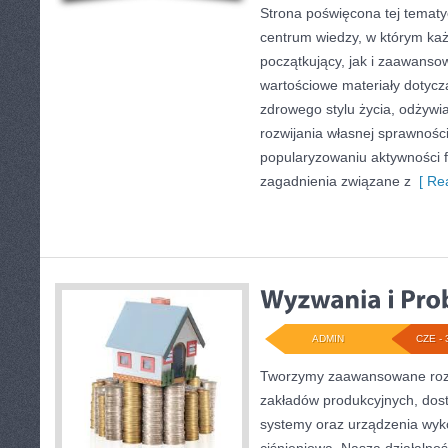
Strona poświęcona tej temat
centrum wiedzy, w którym każ
początkujący, jak i zaawans
wartościowe materiały dotycz
zdrowego stylu życia, odżyw
rozwijania własnej sprawności
popularyzowaniu aktywności f
zagadnienia związane z
[ Rea
ADMIN
CZE - 
Tworzymy zaawansowane rozw
zakładów produkcyjnych, dos
systemy oraz urządzenia wyko