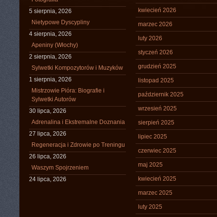
kwiecień 2026
5 sierpnia, 2026
Nietypowe Dyscypliny
marzec 2026
4 sierpnia, 2026
luty 2026
Apeniny (Włochy)
styczeń 2026
2 sierpnia, 2026
grudzień 2025
Sylwetki Kompozytorów i Muzyków
1 sierpnia, 2026
listopad 2025
Mistrzowie Pióra: Biografie i
październik 2025
Sylwetki Autorów
wrzesień 2025
30 lipca, 2026
Adrenalina i Ekstremalne Doznania
sierpień 2025
27 lipca, 2026
lipiec 2025
Regeneracja i Zdrowie po Treningu
czerwiec 2025
26 lipca, 2026
maj 2025
Waszym Spojrzeniem
kwiecień 2025
24 lipca, 2026
marzec 2025
luty 2025