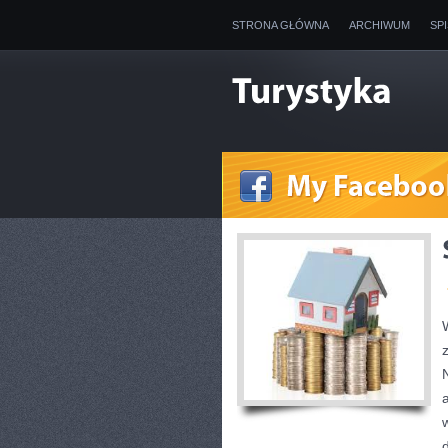
STRONA GŁÓWNA
ARCHIWUM
SP