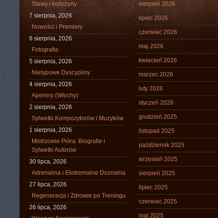
Stawy i kończyny
sierpień 2026
7 sierpnia, 2026
lipiec 2026
Nowości i Premiery
czerwiec 2026
6 sierpnia, 2026
maj 2026
Fotografia
kwiecień 2026
5 sierpnia, 2026
Nietypowe Dyscypliny
marzec 2026
4 sierpnia, 2026
luty 2026
Apeniny (Włochy)
styczeń 2026
2 sierpnia, 2026
grudzień 2025
Sylwetki Kompozytorów i Muzyków
1 sierpnia, 2026
listopad 2025
Mistrzowie Pióra: Biografie i
październik 2025
Sylwetki Autorów
wrzesień 2025
30 lipca, 2026
Adrenalina i Ekstremalne Doznania
sierpień 2025
27 lipca, 2026
lipiec 2025
Regeneracja i Zdrowie po Treningu
czerwiec 2025
26 lipca, 2026
maj 2025