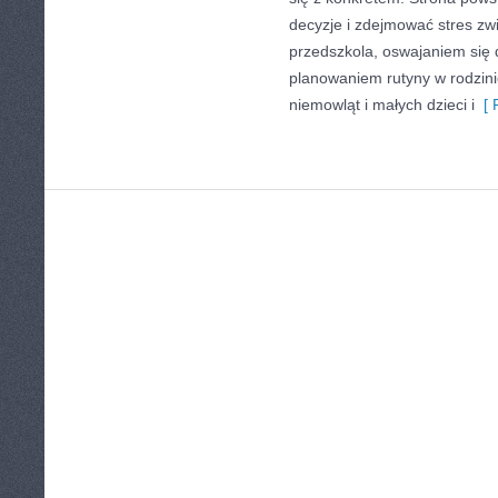
decyzje i zdejmować stres z
przedszkola, oswajaniem się d
planowaniem rutyny w rodzin
niemowląt i małych dzieci i
[ 