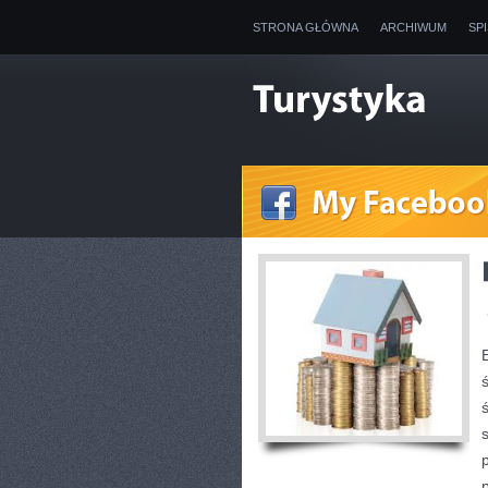
STRONA GŁÓWNA
ARCHIWUM
SP