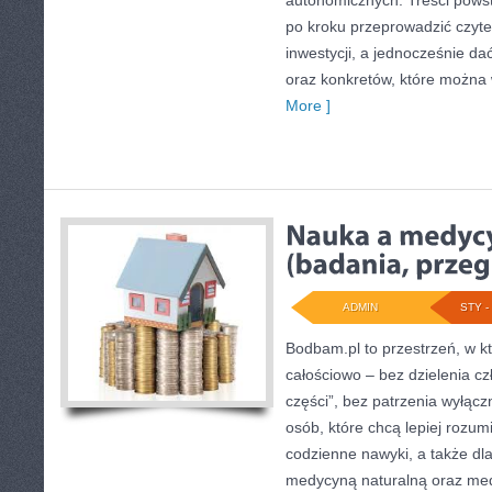
autonomicznych. Treści powst
po kroku przeprowadzić czyte
inwestycji, a jednocześnie dać
oraz konkretów, które można
More ]
ADMIN
STY - 
Bodbam.pl to przestrzeń, w któ
całościowo – bez dzielenia cz
części”, bez patrzenia wyłącz
osób, które chcą lepiej rozum
codzienne nawyki, a także dla 
medycyną naturalną oraz med