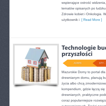
wspierające ostrość widzenia
tematów opisanych po ludzku.
Zdrowie kobiet i Onkologia. W
użytkownik i
[ Read More ]
ADMIN
STY - 
Mazurskie Domy to portal dla
drewnianym domu, planują b
życia albo chcą zmodernizowa
kompendium, gdzie łączą się 
drewnianych, praktyczne pod
coraz popularniejsze rozwiąz