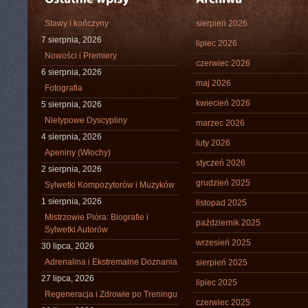
Stawy i kończyny
sierpień 2026
7 sierpnia, 2026
lipiec 2026
Nowości i Premiery
czerwiec 2026
6 sierpnia, 2026
maj 2026
Fotografia
kwiecień 2026
5 sierpnia, 2026
Nietypowe Dyscypliny
marzec 2026
4 sierpnia, 2026
luty 2026
Apeniny (Włochy)
styczeń 2026
2 sierpnia, 2026
grudzień 2025
Sylwetki Kompozytorów i Muzyków
1 sierpnia, 2026
listopad 2025
Mistrzowie Pióra: Biografie i
październik 2025
Sylwetki Autorów
wrzesień 2025
30 lipca, 2026
Adrenalina i Ekstremalne Doznania
sierpień 2025
27 lipca, 2026
lipiec 2025
Regeneracja i Zdrowie po Treningu
czerwiec 2025