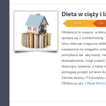
ADMIN
STY - 
OKdieta.pl to miejsce, w któ
spotyka się z codziennością. T
który obiecuje magiczne efekt
nastawiona na osiągalne zmia
pomyślana tak, aby każdy, ni
doświadczenia, mógł znaleźć
dotyczące żywienia, a także na
pomagają przejść od teorii do
Zdrowe desery i Fit przepisy 
OKdieta.pl stoi
[ Read More ]