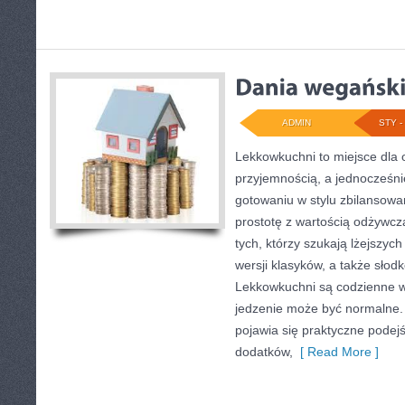
ADMIN
STY - 
Lekkowkuchni to miejsce dla o
przyjemnością, a jednocześnie
gotowaniu w stylu zbilansowa
prostotę z wartością odżywcz
tych, którzy szukają lżejszyc
wersji klasyków, a także słodk
Lekkowkuchni są codzienne w
jedzenie może być normalne.
pojawia się praktyczne podej
dodatków,
[ Read More ]