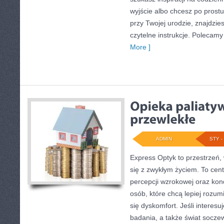
wyjście albo chcesz po prostu
przy Twojej urodzie, znajdzie
czytelne instrukcje. Polecamy 
More ]
ADMIN
STY - 
Express Optyk to przestrzeń, 
się z zwykłym życiem. To ce
percepcji wzrokowej oraz kon
osób, które chcą lepiej rozum
się dyskomfort. Jeśli interesu
badania, a także świat socze