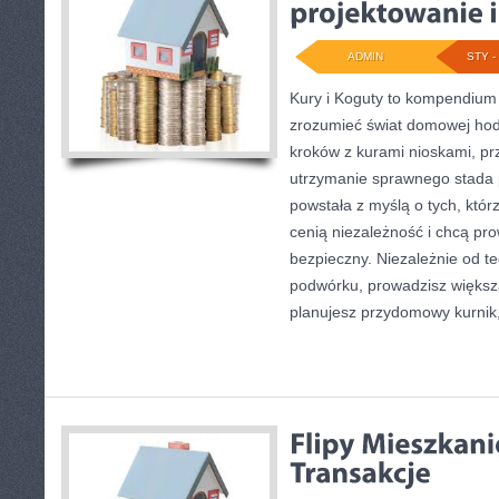
ADMIN
STY - 
Kury i Koguty to kompendium 
zrozumieć świat domowej hod
kroków z kurami nioskami, pr
utrzymanie sprawnego stada p
powstała z myślą o tych, któr
cenią niezależność i chcą p
bezpieczny. Niezależnie od te
podwórku, prowadzisz większ
planujesz przydomowy kurnik,