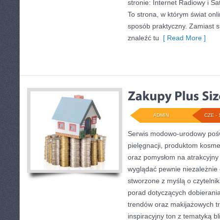
stronie: Internet Radiowy i Sat
To strona, w którym świat on
sposób praktyczny. Zamiast su
znaleźć tu
[ Read More ]
ADMIN
CZE - 
Serwis modowo-urodowy poświ
pielęgnacji, produktom kosme
oraz pomysłom na atrakcyjny 
wyglądać pewnie niezależnie o
stworzone z myślą o czytelnik
porad dotyczących dobierania
trendów oraz makijażowych tr
inspiracyjny ton z tematyką b