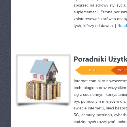
spojrzeć na zdrowy styl życia
suplementacji. Strona porusz
zainteresować zarówno osoby 
tych, którzy od dawna
[ Read
ADMIN
CZE - 
Internat.com.pl to nowoczes
technologiom oraz wszystkim
się z codziennym korzystani
być pomocnym miejscem dla 
świecie internetu, sieci bez
5G, chmury, hostingu, cyber
codziennych rozwiązań techn