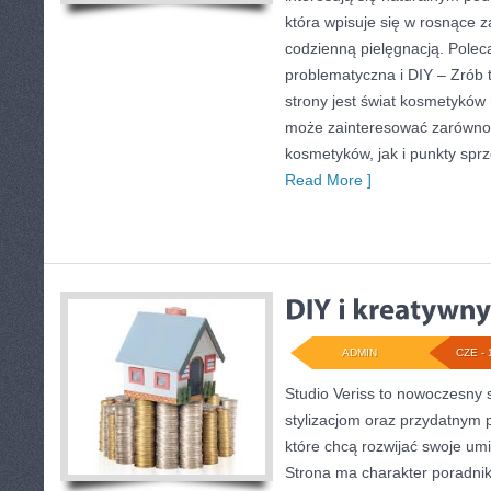
która wpisuje się w rosnące 
codzienną pielęgnacją. Pole
problematyczna i DIY – Zró
strony jest świat kosmetyków 
może zainteresować zarówno 
kosmetyków, jak i punkty spr
Read More ]
ADMIN
CZE - 
Studio Veriss to nowoczesny 
stylizacjom oraz przydatnym
które chcą rozwijać swoje um
Strona ma charakter poradnik