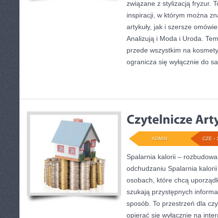
związane z stylizacją fryzur.
inspiracji, w którym można z
artykuły, jak i szersze omówi
Analizują i Moda i Uroda. Tem
przede wszystkim na kosmety
ogranicza się wyłącznie do 
ADMIN
CZE - 
Spalarnia kalorii – rozbudow
odchudzaniu Spalarnia kalorii
osobach, które chcą uporząd
szukają przystępnych informa
sposób. To przestrzeń dla czy
opierać się wyłącznie na inte