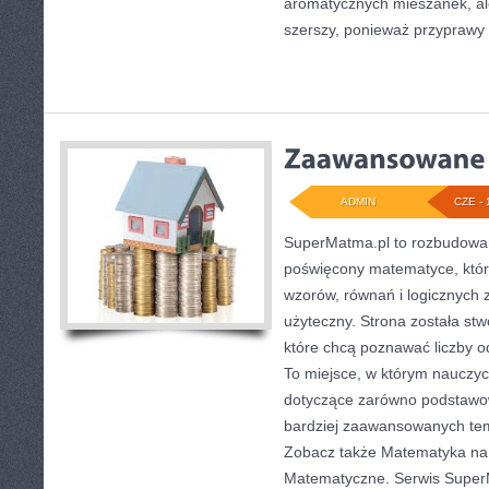
aromatycznych mieszanek, ale 
szerszy, ponieważ przyprawy 
ADMIN
CZE - 
SuperMatma.pl to rozbudowan
poświęcony matematyce, który
wzorów, równań i logicznych 
użyteczny. Strona została st
które chcą poznawać liczby od
To miejsce, w którym nauczyc
dotyczące zarówno podstawow
bardziej zaawansowanych te
Zobacz także Matematyka na 
Matematyczne. Serwis Super