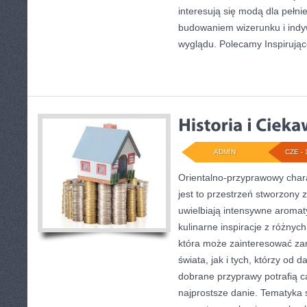
interesują się modą dla pełn
budowaniem wizerunku i ind
wyglądu. Polecamy Inspirują
ADMIN
CZE - 
Orientalno-przyprawowy charak
jest to przestrzeń stworzony 
uwielbiają intensywne aromaty
kulinarne inspiracje z różnych
która może zainteresować za
świata, jak i tych, którzy od
dobrane przyprawy potrafią c
najprostsze danie. Tematyka 