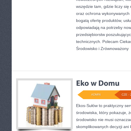
wszędzie tam, gdzie liczy si
oraz ochrona wykonywanych p
bogatą ofertę produktów, usłu
odpowiadają na potrzeby now
przedsiębiorstw poszukujący
technicznych. Polecam Ciekawo
Środowisko i Zrównoważony
[
ADMIN
CZE - 
Ekos-Sułów to praktyczny se
środowiska, który pokazuje, 
środowisko nie musi oznaczać
skomplikowanych decyzji ani