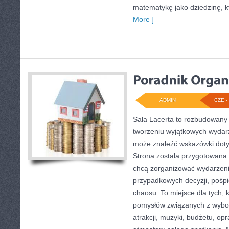
matematykę jako dziedzinę, k
More ]
ADMIN
CZE - 
Sala Lacerta to rozbudowany
tworzeniu wyjątkowych wydarz
może znaleźć wskazówki doty
Strona została przygotowana 
chcą zorganizować wydarzeni
przypadkowych decyzji, pośpi
chaosu. To miejsce dla tych,
pomysłów związanych z wybor
atrakcji, muzyki, budżetu, o