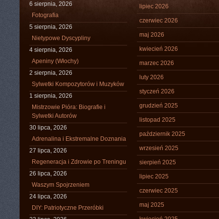
6 sierpnia, 2026
lipiec 2026
Fotografia
czerwiec 2026
5 sierpnia, 2026
maj 2026
Nietypowe Dyscypliny
kwiecień 2026
4 sierpnia, 2026
Apeniny (Włochy)
marzec 2026
2 sierpnia, 2026
luty 2026
Sylwetki Kompozytorów i Muzyków
styczeń 2026
1 sierpnia, 2026
grudzień 2025
Mistrzowie Pióra: Biografie i
Sylwetki Autorów
listopad 2025
30 lipca, 2026
październik 2025
Adrenalina i Ekstremalne Doznania
wrzesień 2025
27 lipca, 2026
Regeneracja i Zdrowie po Treningu
sierpień 2025
26 lipca, 2026
lipiec 2025
Waszym Spojrzeniem
czerwiec 2025
24 lipca, 2026
maj 2025
DIY: Patriotyczne Przeróbki