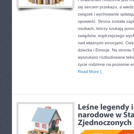
się sercem przekazu, a wiedza
związek i wychowanie splataj
opowieść. Strona została zap
osobach, którzy szukają po
związków, mądrzejszego wych
nad własnymi emocjami. Ciek
dziecka i Emocje. Na stronie
wyszukasz rozbudowane teksty
życie rodzinne na poziomie 
Read More ]