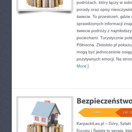
podróżach, który łączy w sob
porady oraz opisy nieoczywis
świecie. To przestrzeń, gdzie
sprawdzonych informacji zna
świecie podróży z najmłodszym
pociechami. Turystycznie po
Północna. Zlotoloto.pl pokazu
mogą być jednocześnie osiąga
pozytywnych emocji. Na stron
More ]
ADMIN
LIS - 
KarpackiLas.pl – Góry, Szlaki
Europy i Świata to serwis, któ