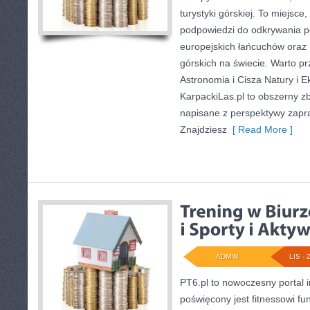
turystyki górskiej. To miejsc
podpowiedzi do odkrywania p
europejskich łańcuchów oraz
górskich na świecie. Warto p
Astronomia i Cisza Natury i E
KarpackiLas.pl to obszerny zb
napisane z perspektywy zapr
Znajdziesz
[ Read More ]
ADMIN
LIS - 
PT6.pl to nowoczesny portal i
poświęcony jest fitnessowi f