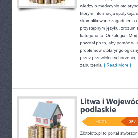
wiedzy o medycynie otolaryng
którym informacja spotykają 
skomplikowane zagadnienia 
przystępnym języku, zrozumia
kategorie to: Onkologia i Med
powstał po to, aby pomóc w 
problemów otolaryngologiczny
przez przewlekłe schorzenia,
zaburzenia
[ Read More ]
ADMIN
GRU - 
Zlotoloto.pl to portal stworzo