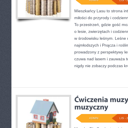
ADMIN
LIS - 
Mieszkańcy Lasu to strona int
miłości do przyrody i codzien
To przestrzeń, gdzie gość mo
o lesie, zwierzętach i codzie
w środowisku leśnym. Leśne d
najmłodszych i Pnącza i rośli
prowadzony z perspektywy leś
czuwa nad lasem i zauważa to
nigdy nie zobaczy podczas kr
ADMIN
LIS - 