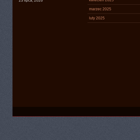
kwiecień 2025
23 lipca, 2026
marzec 2025
luty 2025