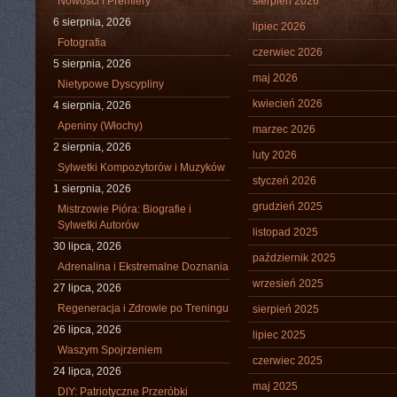
Nowości i Premiery
sierpień 2026
6 sierpnia, 2026
lipiec 2026
Fotografia
czerwiec 2026
5 sierpnia, 2026
maj 2026
Nietypowe Dyscypliny
kwiecień 2026
4 sierpnia, 2026
Apeniny (Włochy)
marzec 2026
2 sierpnia, 2026
luty 2026
Sylwetki Kompozytorów i Muzyków
styczeń 2026
1 sierpnia, 2026
grudzień 2025
Mistrzowie Pióra: Biografie i
Sylwetki Autorów
listopad 2025
30 lipca, 2026
październik 2025
Adrenalina i Ekstremalne Doznania
wrzesień 2025
27 lipca, 2026
Regeneracja i Zdrowie po Treningu
sierpień 2025
26 lipca, 2026
lipiec 2025
Waszym Spojrzeniem
czerwiec 2025
24 lipca, 2026
maj 2025
DIY: Patriotyczne Przeróbki