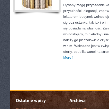
Dywany mogą przyozdobić ka
przytulności, elegancji, zap
lokatorom budynek wolnostoją
się bez ustanku, tak jak i o in
się posiada na własność. Za
wolnostojący, to nieładny i n
należy go pieczołowicie czyśc
w nim. Wskazane jest w związ
oferty, opublikowanej na stron
More ]