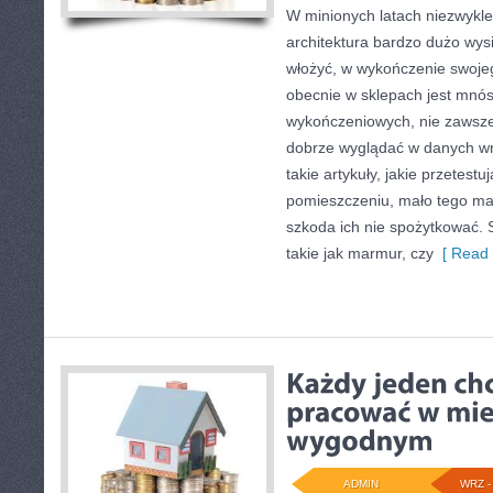
W minionych latach niezwykle
architektura bardzo dużo wysi
włożyć, w wykończenie swoje
obecnie w sklepach jest mnó
wykończeniowych, nie zawsze 
dobrze wyglądać w danych wn
takie artykuły, jakie przetest
pomieszczeniu, mało tego maj
szkoda ich nie spożytkować. 
takie jak marmur, czy
[ Read 
ADMIN
WRZ - 