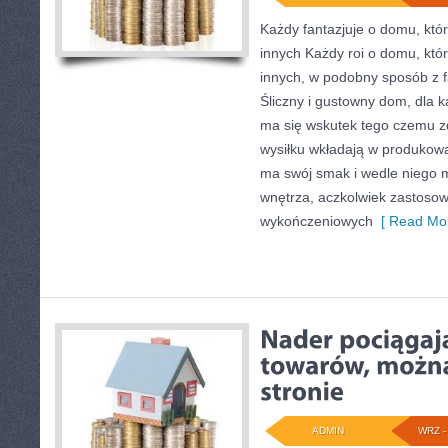
Każdy fantazjuje o domu, któr
innych Każdy roi o domu, któr
innych, w podobny sposób z f
Śliczny i gustowny dom, dla k
ma się wskutek tego czemu zd
wysiłku wkładają w produkow
ma swój smak i wedle niego 
wnętrza, aczkolwiek zastoso
wykończeniowych
[ Read Mor
ADMIN
WRZ - 