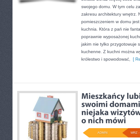
swojego domu. W tym celu z
zakresu architektury wnętrz. 
pomieszczeniem w domu jest 
kuchnia. Która z pań nie fant
poprawnie wyposażonej kuchn
jakim nie tylko przygotowuje s
kuchenne. Z kuchni można w
królestwo i spowodować,
[ Re
ADMIN
WRZ - 