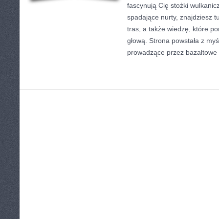
fascynują Cię stożki wulkanic
spadające nurty, znajdziesz t
tras, a także wiedzę, które 
głową. Strona powstała z myśl
prowadzące przez bazaltowe