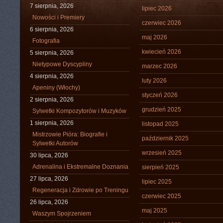
7 sierpnia, 2026
lipiec 2026
Nowości i Premiery
czerwiec 2026
6 sierpnia, 2026
maj 2026
Fotografia
kwiecień 2026
5 sierpnia, 2026
Nietypowe Dyscypliny
marzec 2026
4 sierpnia, 2026
luty 2026
Apeniny (Włochy)
styczeń 2026
2 sierpnia, 2026
grudzień 2025
Sylwetki Kompozytorów i Muzyków
1 sierpnia, 2026
listopad 2025
Mistrzowie Pióra: Biografie i
październik 2025
Sylwetki Autorów
wrzesień 2025
30 lipca, 2026
Adrenalina i Ekstremalne Doznania
sierpień 2025
27 lipca, 2026
lipiec 2025
Regeneracja i Zdrowie po Treningu
czerwiec 2025
26 lipca, 2026
maj 2025
Waszym Spojrzeniem