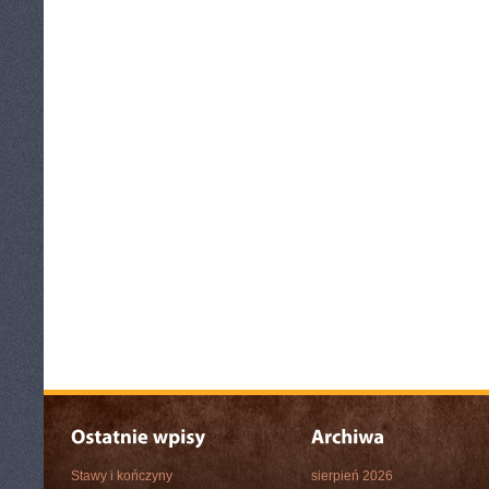
Stawy i kończyny
sierpień 2026