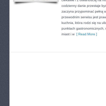
ciekawie i z otwartością na n
codzienny danie przestaje by
zaczyna przypominać pełną 
przewodnim serwisu jest prawd
kuchnia, która rodzi się na u
punktach gastronomicznych, w
miast i w
[ Read More ]