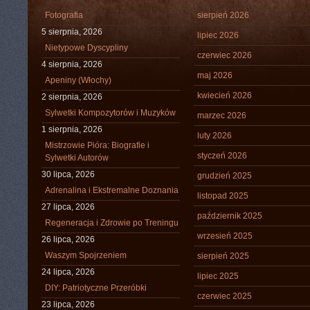
Fotografia
sierpień 2026
5 sierpnia, 2026
lipiec 2026
Nietypowe Dyscypliny
czerwiec 2026
4 sierpnia, 2026
maj 2026
Apeniny (Włochy)
kwiecień 2026
2 sierpnia, 2026
Sylwetki Kompozytorów i Muzyków
marzec 2026
1 sierpnia, 2026
luty 2026
Mistrzowie Pióra: Biografie i
styczeń 2026
Sylwetki Autorów
30 lipca, 2026
grudzień 2025
Adrenalina i Ekstremalne Doznania
listopad 2025
27 lipca, 2026
październik 2025
Regeneracja i Zdrowie po Treningu
wrzesień 2025
26 lipca, 2026
Waszym Spojrzeniem
sierpień 2025
24 lipca, 2026
lipiec 2025
DIY: Patriotyczne Przeróbki
czerwiec 2025
23 lipca, 2026