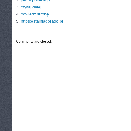
2.
pełna publikacja
3.
czytaj dalej
4.
odwiedź stronę
5.
https://stajniadorado.pl
CATEGORIES:
TURYSTYKA, PODRÓŻE
Comments are closed.