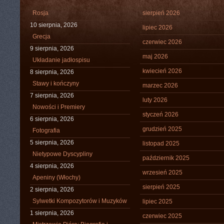
Rosja
sierpień 2026
10 sierpnia, 2026
lipiec 2026
Grecja
czerwiec 2026
9 sierpnia, 2026
maj 2026
Układanie jadłospisu
kwiecień 2026
8 sierpnia, 2026
Stawy i kończyny
marzec 2026
7 sierpnia, 2026
luty 2026
Nowości i Premiery
styczeń 2026
6 sierpnia, 2026
grudzień 2025
Fotografia
5 sierpnia, 2026
listopad 2025
Nietypowe Dyscypliny
październik 2025
4 sierpnia, 2026
wrzesień 2025
Apeniny (Włochy)
sierpień 2025
2 sierpnia, 2026
Sylwetki Kompozytorów i Muzyków
lipiec 2025
1 sierpnia, 2026
czerwiec 2025