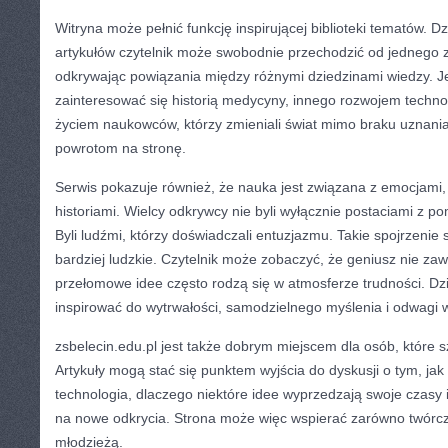
Witryna może pełnić funkcję inspirującej biblioteki tematów. Dzi
artykułów czytelnik może swobodnie przechodzić od jednego 
odkrywając powiązania między różnymi dziedzinami wiedzy. 
zainteresować się historią medycyny, innego rozwojem technol
życiem naukowców, którzy zmieniali świat mimo braku uznani
powrotom na stronę.
Serwis pokazuje również, że nauka jest związana z emocjami,
historiami. Wielcy odkrywcy nie byli wyłącznie postaciami z 
Byli ludźmi, którzy doświadczali entuzjazmu. Takie spojrzenie 
bardziej ludzkie. Czytelnik może zobaczyć, że geniusz nie za
przełomowe idee często rodzą się w atmosferze trudności. Dz
inspirować do wytrwałości, samodzielnego myślenia i odwagi 
zsbelecin.edu.pl jest także dobrym miejscem dla osób, które
Artykuły mogą stać się punktem wyjścia do dyskusji o tym, jak d
technologia, dlaczego niektóre idee wyprzedzają swoje czasy 
na nowe odkrycia. Strona może więc wspierać zarówno twórcz
młodzieżą.