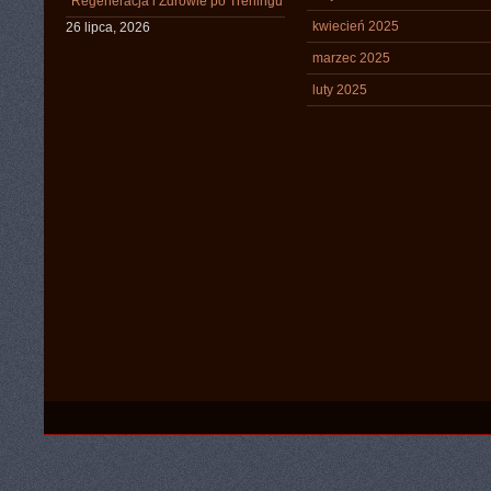
Regeneracja i Zdrowie po Treningu
kwiecień 2025
26 lipca, 2026
marzec 2025
luty 2025