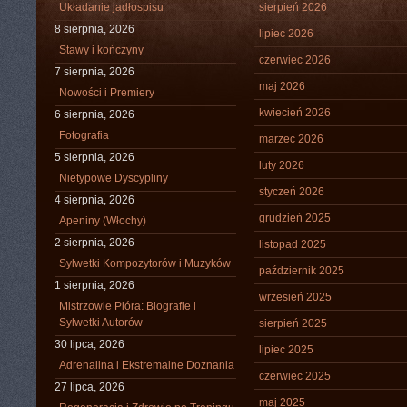
Układanie jadłospisu
sierpień 2026
8 sierpnia, 2026
lipiec 2026
Stawy i kończyny
czerwiec 2026
7 sierpnia, 2026
maj 2026
Nowości i Premiery
kwiecień 2026
6 sierpnia, 2026
Fotografia
marzec 2026
5 sierpnia, 2026
luty 2026
Nietypowe Dyscypliny
styczeń 2026
4 sierpnia, 2026
grudzień 2025
Apeniny (Włochy)
2 sierpnia, 2026
listopad 2025
Sylwetki Kompozytorów i Muzyków
październik 2025
1 sierpnia, 2026
wrzesień 2025
Mistrzowie Pióra: Biografie i
Sylwetki Autorów
sierpień 2025
30 lipca, 2026
lipiec 2025
Adrenalina i Ekstremalne Doznania
czerwiec 2025
27 lipca, 2026
maj 2025