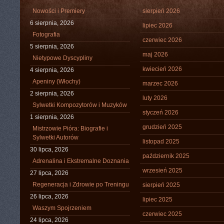
Nowości i Premiery
sierpień 2026
6 sierpnia, 2026
lipiec 2026
Fotografia
czerwiec 2026
5 sierpnia, 2026
maj 2026
Nietypowe Dyscypliny
kwiecień 2026
4 sierpnia, 2026
Apeniny (Włochy)
marzec 2026
2 sierpnia, 2026
luty 2026
Sylwetki Kompozytorów i Muzyków
styczeń 2026
1 sierpnia, 2026
grudzień 2025
Mistrzowie Pióra: Biografie i
Sylwetki Autorów
listopad 2025
30 lipca, 2026
październik 2025
Adrenalina i Ekstremalne Doznania
wrzesień 2025
27 lipca, 2026
Regeneracja i Zdrowie po Treningu
sierpień 2025
26 lipca, 2026
lipiec 2025
Waszym Spojrzeniem
czerwiec 2025
24 lipca, 2026