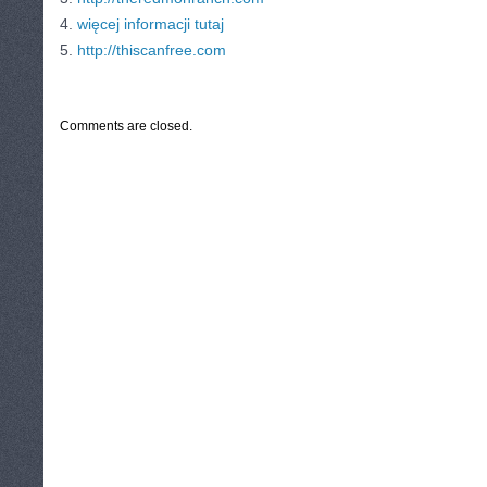
4.
więcej informacji tutaj
5.
http://thiscanfree.com
CATEGORIES:
TURYSTYKA, PODRÓŻE
Comments are closed.