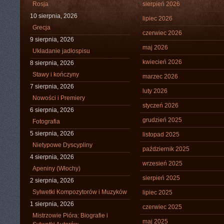
Rosja
sierpień 2026
10 sierpnia, 2026
lipiec 2026
Grecja
czerwiec 2026
9 sierpnia, 2026
maj 2026
Układanie jadłospisu
kwiecień 2026
8 sierpnia, 2026
Stawy i kończyny
marzec 2026
7 sierpnia, 2026
luty 2026
Nowości i Premiery
styczeń 2026
6 sierpnia, 2026
grudzień 2025
Fotografia
5 sierpnia, 2026
listopad 2025
Nietypowe Dyscypliny
październik 2025
4 sierpnia, 2026
wrzesień 2025
Apeniny (Włochy)
sierpień 2025
2 sierpnia, 2026
Sylwetki Kompozytorów i Muzyków
lipiec 2025
1 sierpnia, 2026
czerwiec 2025
Mistrzowie Pióra: Biografie i
maj 2025