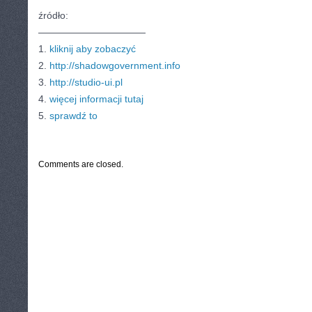
źródło:
———————————
1.
kliknij aby zobaczyć
2.
http://shadowgovernment.info
3.
http://studio-ui.pl
4.
więcej informacji tutaj
5.
sprawdź to
CATEGORIES:
TURYSTYKA, PODRÓŻE
Comments are closed.