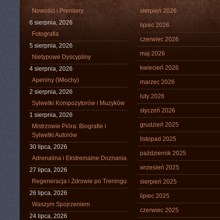
Nowości i Premiery
sierpień 2026
6 sierpnia, 2026
lipiec 2026
Fotografia
czerwiec 2026
5 sierpnia, 2026
maj 2026
Nietypowe Dyscypliny
kwiecień 2026
4 sierpnia, 2026
Apeniny (Włochy)
marzec 2026
2 sierpnia, 2026
luty 2026
Sylwetki Kompozytorów i Muzyków
styczeń 2026
1 sierpnia, 2026
grudzień 2025
Mistrzowie Pióra: Biografie i
Sylwetki Autorów
listopad 2025
30 lipca, 2026
październik 2025
Adrenalina i Ekstremalne Doznania
wrzesień 2025
27 lipca, 2026
Regeneracja i Zdrowie po Treningu
sierpień 2025
26 lipca, 2026
lipiec 2025
Waszym Spojrzeniem
czerwiec 2025
24 lipca, 2026