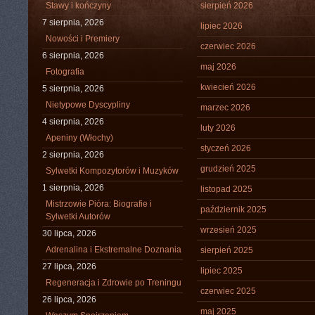
Stawy i kończyny
sierpień 2026
7 sierpnia, 2026
lipiec 2026
Nowości i Premiery
czerwiec 2026
6 sierpnia, 2026
maj 2026
Fotografia
kwiecień 2026
5 sierpnia, 2026
Nietypowe Dyscypliny
marzec 2026
4 sierpnia, 2026
luty 2026
Apeniny (Włochy)
styczeń 2026
2 sierpnia, 2026
grudzień 2025
Sylwetki Kompozytorów i Muzyków
1 sierpnia, 2026
listopad 2025
Mistrzowie Pióra: Biografie i
październik 2025
Sylwetki Autorów
wrzesień 2025
30 lipca, 2026
Adrenalina i Ekstremalne Doznania
sierpień 2025
27 lipca, 2026
lipiec 2025
Regeneracja i Zdrowie po Treningu
czerwiec 2025
26 lipca, 2026
maj 2025