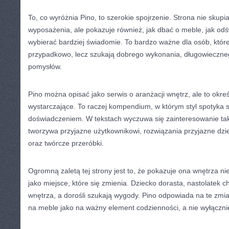
To, co wyróżnia Pino, to szerokie spojrzenie. Strona nie skupi
wyposażenia, ale pokazuje również, jak dbać o meble, jak odś
wybierać bardziej świadomie. To bardzo ważne dla osób, któr
przypadkowo, lecz szukają dobrego wykonania, długowieczneg
pomysłów.
Pino można opisać jako serwis o aranżacji wnętrz, ale to okreś
wystarczające. To raczej kompendium, w którym styl spotyka 
doświadczeniem. W tekstach wyczuwa się zainteresowanie tak
tworzywa przyjazne użytkownikowi, rozwiązania przyjazne dzi
oraz twórcze przeróbki.
Ogromną zaletą tej strony jest to, że pokazuje ona wnętrza nie
jako miejsce, które się zmienia. Dziecko dorasta, nastolatek c
wnętrza, a dorośli szukają wygody. Pino odpowiada na te zmia
na meble jako na ważny element codzienności, a nie wyłączni