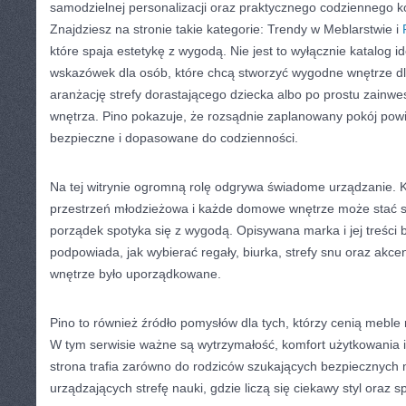
samodzielnej personalizacji oraz praktycznego codziennego ko
Znajdziesz na stronie takie kategorie: Trendy w Meblarstwie i
które spaja estetykę z wygodą. Nie jest to wyłącznie katalog 
wskazówek dla osób, które chcą stworzyć wygodne wnętrze dl
aranżację strefy dorastającego dziecka albo po prostu zainw
wnętrza. Pino pokazuje, że rozsądnie zaplanowany pokój powi
bezpieczne i dopasowane do codzienności.
Na tej witrynie ogromną rolę odgrywa świadome urządzanie. 
przestrzeń młodzieżowa i każde domowe wnętrze może stać s
porządek spotyka się z wygodą. Opisywana marka i jej treści 
podpowiada, jak wybierać regały, biurka, strefy snu oraz akcen
wnętrze było uporządkowane.
Pino to również źródło pomysłów dla tych, którzy cenią meble
W tym serwisie ważne są wytrzymałość, komfort użytkowania i
strona trafia zarówno do rodziców szukających bezpiecznych m
urządzających strefę nauki, gdzie liczą się ciekawy styl oraz