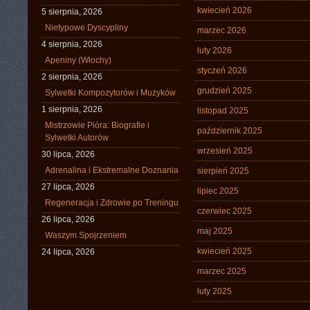
kwiecień 2026
5 sierpnia, 2026
Nietypowe Dyscypliny
marzec 2026
4 sierpnia, 2026
luty 2026
Apeniny (Włochy)
styczeń 2026
2 sierpnia, 2026
grudzień 2025
Sylwetki Kompozytorów i Muzyków
1 sierpnia, 2026
listopad 2025
Mistrzowie Pióra: Biografie i
październik 2025
Sylwetki Autorów
wrzesień 2025
30 lipca, 2026
Adrenalina i Ekstremalne Doznania
sierpień 2025
27 lipca, 2026
lipiec 2025
Regeneracja i Zdrowie po Treningu
czerwiec 2025
26 lipca, 2026
maj 2025
Waszym Spojrzeniem
kwiecień 2025
24 lipca, 2026
marzec 2025
luty 2025