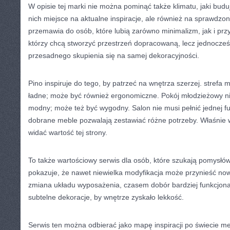
W opisie tej marki nie można pominąć także klimatu, jaki budu
nich miejsce na aktualne inspiracje, ale również na sprawdzo
przemawia do osób, które lubią zarówno minimalizm, jak i przyt
którzy chcą stworzyć przestrzeń dopracowaną, lecz jednocześ
przesadnego skupienia się na samej dekoracyjności.
Pino inspiruje do tego, by patrzeć na wnętrza szerzej. strefa 
ładne; może być również ergonomiczne. Pokój młodzieżowy ni
modny; może też być wygodny. Salon nie musi pełnić jednej fu
dobrane meble pozwalają zestawiać różne potrzeby. Właśnie 
widać wartość tej strony.
To także wartościowy serwis dla osób, które szukają pomysł
pokazuje, że nawet niewielka modyfikacja może przynieść no
zmiana układu wyposażenia, czasem dobór bardziej funkcjon
subtelne dekoracje, by wnętrze zyskało lekkość.
Serwis ten można odbierać jako mapę inspiracji po świecie meb