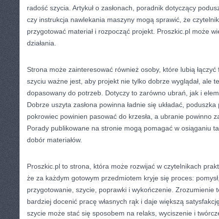
radość szycia. Artykuł o zasłonach, poradnik dotyczący podus
czy instrukcja nawlekania maszyny mogą sprawić, że czytelnik
przygotować materiał i rozpocząć projekt. Proszkic.pl może wię
działania.
Strona może zainteresować również osoby, które lubią łączyć 
szyciu ważne jest, aby projekt nie tylko dobrze wyglądał, ale te
dopasowany do potrzeb. Dotyczy to zarówno ubrań, jak i el
Dobrze uszyta zasłona powinna ładnie się układać, poduszka
pokrowiec powinien pasować do krzesła, a ubranie powinno 
Porady publikowane na stronie mogą pomagać w osiąganiu ta
dobór materiałów.
Proszkic.pl to strona, która może rozwijać w czytelnikach prak
że za każdym gotowym przedmiotem kryje się proces: pomysł,
przygotowanie, szycie, poprawki i wykończenie. Zrozumienie 
bardziej docenić pracę własnych rąk i daje większą satysfakcję
szycie może stać się sposobem na relaks, wyciszenie i twórc