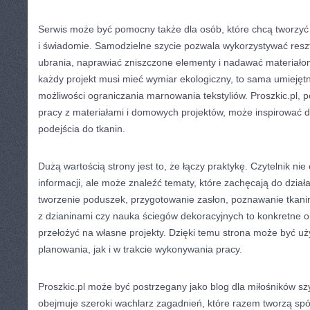
Serwis może być pomocny także dla osób, które chcą tworzyć 
i świadomie. Samodzielne szycie pozwala wykorzystywać resztk
ubrania, naprawiać zniszczone elementy i nadawać materiałom
każdy projekt musi mieć wymiar ekologiczny, to sama umiejęt
możliwości ograniczania marnowania tekstyliów. Proszkic.pl, p
pracy z materiałami i domowych projektów, może inspirować 
podejścia do tkanin.
Dużą wartością strony jest to, że łączy praktykę. Czytelnik ni
informacji, ale może znaleźć tematy, które zachęcają do działa
tworzenie poduszek, przygotowanie zasłon, poznawanie tkanin,
z dzianinami czy nauka ściegów dekoracyjnych to konkretne 
przełożyć na własne projekty. Dzięki temu strona może być 
planowania, jak i w trakcie wykonywania pracy.
Proszkic.pl może być postrzegany jako blog dla miłośników sz
obejmuje szeroki wachlarz zagadnień, które razem tworzą spój