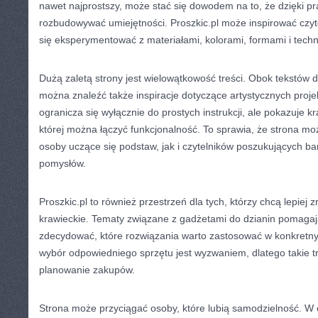
nawet najprostszy, może stać się dowodem na to, że dzięki p
rozbudowywać umiejętności. Proszkic.pl może inspirować czyte
się eksperymentować z materiałami, kolorami, formami i techn
Dużą zaletą strony jest wielowątkowość treści. Obok tekstów 
można znaleźć także inspiracje dotyczące artystycznych proje
ogranicza się wyłącznie do prostych instrukcji, ale pokazuje k
której można łączyć funkcjonalność. To sprawia, że strona m
osoby uczące się podstaw, jak i czytelników poszukujących ba
pomysłów.
Proszkic.pl to również przestrzeń dla tych, którzy chcą lepiej
krawieckie. Tematy związane z gadżetami do dzianin pomaga
zdecydować, które rozwiązania warto zastosować w konkretny
wybór odpowiedniego sprzętu jest wyzwaniem, dlatego takie t
planowanie zakupów.
Strona może przyciągać osoby, które lubią samodzielność. W 