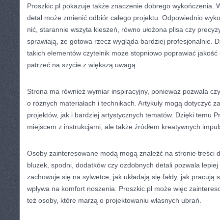
Proszkic.pl pokazuje także znaczenie dobrego wykończenia. 
detal może zmienić odbiór całego projektu. Odpowiednio wyk
nić, starannie wszyta kieszeń, równo ułożona plisa czy precy
sprawiają, że gotowa rzecz wygląda bardziej profesjonalnie.
takich elementów czytelnik może stopniowo poprawiać jakość s
patrzeć na szycie z większą uwagą.
Strona ma również wymiar inspiracyjny, ponieważ pozwala czy
o różnych materiałach i technikach. Artykuły mogą dotyczyć
projektów, jak i bardziej artystycznych tematów. Dzięki temu Pro
miejscem z instrukcjami, ale także źródłem kreatywnych impul
Osoby zainteresowane modą mogą znaleźć na stronie treści d
bluzek, spodni, dodatków czy ozdobnych detali pozwala lepiej 
zachowuje się na sylwetce, jak układają się fałdy, jak pracują
wpływa na komfort noszenia. Proszkic.pl może więc zaintereso
też osoby, które marzą o projektowaniu własnych ubrań.