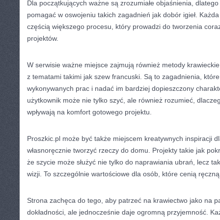
Dla początkujących ważne są zrozumiałe objaśnienia, dlatego 
pomagać w oswojeniu takich zagadnień jak dobór igieł. Każda z
częścią większego procesu, który prowadzi do tworzenia coraz
projektów.
W serwisie ważne miejsce zajmują również metody krawieckie.
z tematami takimi jak szew francuski. Są to zagadnienia, któr
wykonywanych prac i nadać im bardziej dopieszczony charakte
użytkownik może nie tylko szyć, ale również rozumieć, dlacze
wpływają na komfort gotowego projektu.
Proszkic.pl może być także miejscem kreatywnych inspiracji dl
własnoręcznie tworzyć rzeczy do domu. Projekty takie jak pok
że szycie może służyć nie tylko do naprawiania ubrań, lecz t
wizji. To szczególnie wartościowe dla osób, które cenią ręczną
Strona zachęca do tego, aby patrzeć na krawiectwo jako na 
dokładności, ale jednocześnie daje ogromną przyjemność. Ka