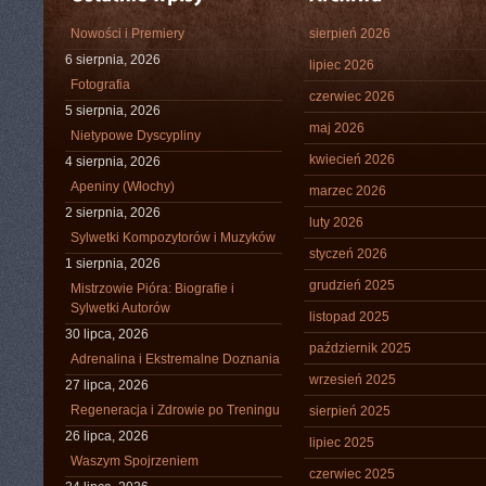
Nowości i Premiery
sierpień 2026
6 sierpnia, 2026
lipiec 2026
Fotografia
czerwiec 2026
5 sierpnia, 2026
maj 2026
Nietypowe Dyscypliny
kwiecień 2026
4 sierpnia, 2026
Apeniny (Włochy)
marzec 2026
2 sierpnia, 2026
luty 2026
Sylwetki Kompozytorów i Muzyków
styczeń 2026
1 sierpnia, 2026
grudzień 2025
Mistrzowie Pióra: Biografie i
Sylwetki Autorów
listopad 2025
30 lipca, 2026
październik 2025
Adrenalina i Ekstremalne Doznania
wrzesień 2025
27 lipca, 2026
Regeneracja i Zdrowie po Treningu
sierpień 2025
26 lipca, 2026
lipiec 2025
Waszym Spojrzeniem
czerwiec 2025