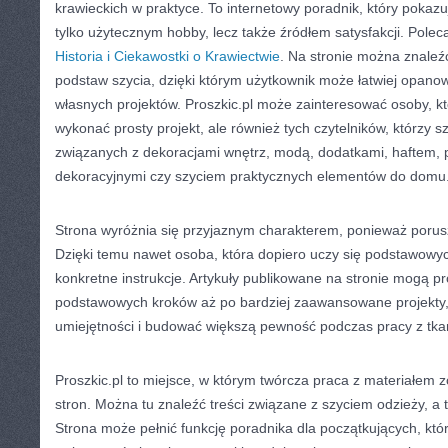
krawieckich w praktyce. To internetowy poradnik, który pokazu
tylko użytecznym hobby, lecz także źródłem satysfakcji. Poleca
Historia i Ciekawostki o Krawiectwie
. Na stronie można znaleźć
podstaw szycia, dzięki którym użytkownik może łatwiej opano
własnych projektów. Proszkic.pl może zainteresować osoby, kt
wykonać prosty projekt, ale również tych czytelników, którzy s
związanych z dekoracjami wnętrz, modą, dodatkami, haftem, 
dekoracyjnymi czy szyciem praktycznych elementów do domu
Strona wyróżnia się przyjaznym charakterem, ponieważ porus
Dzięki temu nawet osoba, która dopiero uczy się podstawowy
konkretne instrukcje. Artykuły publikowane na stronie mogą pr
podstawowych kroków aż po bardziej zaawansowane projekty, 
umiejętności i budować większą pewność podczas pracy z tka
Proszkic.pl to miejsce, w którym twórcza praca z materiałem z
stron. Można tu znaleźć treści związane z szyciem odzieży, a
Strona może pełnić funkcję poradnika dla początkujących, któ