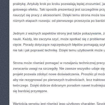
praktykę. Artykuły krok po kroku pozwalają lepiej zrozumieć, 
gotowego efektu. Taki sposób prezentacji jest szczególnie pr
nauczyć się pracy z akcesoriami. Dzięki temu strona może tow
różnych etapach rozwoju: od pierwszego przeszycia po bardzie
Jednym z ważnych aspektów strony jest także pokazywanie, że
nauki. Każdy, kto zaczyna szyć, może spotkać się z problemam
cięcie. Porady dotyczące najczęstszych błędów pomagają szyb
nie tak i jak poprawić technikę. Dzięki temu użytkownik może u
Strona może również pomagać w rozwijaniu technicznej precyz
zwracania uwagi na szczegóły. Nie zawsze wszystko udaje się 
projekt pozwala zdobyć nowe doświadczenia. Proszkic.pl moż
aby nie rezygnować po pierwszych trudnościach, lecz traktowa
twórczego. Dzięki dobrze dobranym poradom nawet trudniejs
się bardziej przystępne.
Wartością serwisu jest również jego użytkowy charakter. Szyci