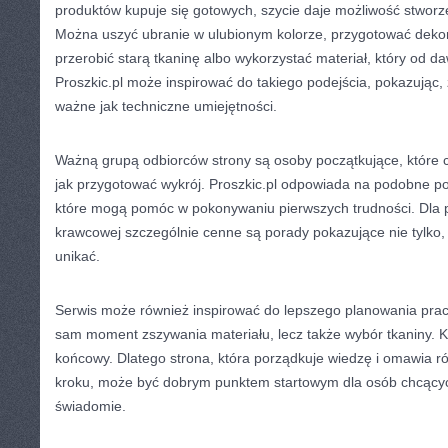
produktów kupuje się gotowych, szycie daje możliwość stwo
Można uszyć ubranie w ulubionym kolorze, przygotować dekor
przerobić starą tkaninę albo wykorzystać materiał, który od d
Proszkic.pl może inspirować do takiego podejścia, pokazując,
ważne jak techniczne umiejętności.
Ważną grupą odbiorców strony są osoby początkujące, które c
jak przygotować wykrój. Proszkic.pl odpowiada na podobne pot
które mogą pomóc w pokonywaniu pierwszych trudności. Dla 
krawcowej szczególnie cenne są porady pokazujące nie tylko, 
unikać.
Serwis może również inspirować do lepszego planowania pracy. 
sam moment zszywania materiału, lecz także wybór tkaniny. 
końcowy. Dlatego strona, która porządkuje wiedzę i omawia r
kroku, może być dobrym punktem startowym dla osób chcących 
świadomie.