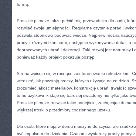
formą.
Proszkic.pl może także pełnić rolę przewodnika dla osób, któ
rozwijać swoje umiejętności. Regularne czytanie porad i wyko
pozwala stopniowo budować wiedzę. Najpierw można nauczyć
pracy z różnymi tkaninami, następnie wykonywania detali, a pó
dopracowanych ubrań i dekoracji. Taki rozwój jest naturalny i 
ponieważ każdy projekt pokazuje postęp.
Strona wpisuje się w rosnące zainteresowanie rękodziełem. C
wiedzieć, jak powstają rzeczy, których używają na co dzień. Sz
zrozumieć jakość materiałów, konstrukcję ubrań, trwałość szwó
temu użytkownik staje się bardziej świadomy nie tylko jako tw
Proszkic.pl może rozwijać takie podejście, zachęcając do samo
większej troski o przedmioty codziennego użytku.
Dla osób, które mają w domu maszynę do szycia, ale rzadko z 
być impulsem do działania. Czasami wystarczy prosty pomysł