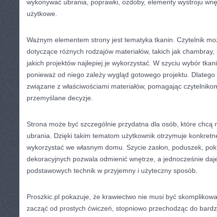
wykonywać ubrania, poprawki, ozdoby, elementy wystroju wnęt
użytkowe.
Ważnym elementem strony jest tematyka tkanin. Czytelnik mo
dotyczące różnych rodzajów materiałów, takich jak chambray, 
jakich projektów najlepiej je wykorzystać. W szyciu wybór tk
ponieważ od niego zależy wygląd gotowego projektu. Dlatego
związane z właściwościami materiałów, pomagając czytelnik
przemyślane decyzje.
Strona może być szczególnie przydatna dla osób, które chcą 
ubrania. Dzięki takim tematom użytkownik otrzymuje konkretn
wykorzystać we własnym domu. Szycie zasłon, poduszek, pok
dekoracyjnych pozwala odmienić wnętrze, a jednocześnie daj
podstawowych technik w przyjemny i użyteczny sposób.
Proszkic.pl pokazuje, że krawiectwo nie musi być skomplikow
zacząć od prostych ćwiczeń, stopniowo przechodząc do bard