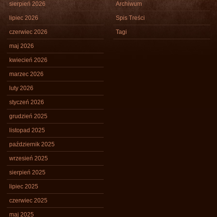
sierpień 2026
Archiwum
lipiec 2026
Spis Treści
czerwiec 2026
Tagi
maj 2026
kwiecień 2026
marzec 2026
luty 2026
styczeń 2026
grudzień 2025
listopad 2025
październik 2025
wrzesień 2025
sierpień 2025
lipiec 2025
czerwiec 2025
maj 2025