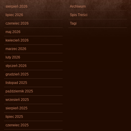
sierpień 2026
Archiwum
lipiec 2026
Spis Treści
czerwiec 2026
Tagi
maj 2026
kwiecień 2026
marzec 2026
luty 2026
styczeń 2026
grudzień 2025
listopad 2025
październik 2025
wrzesień 2025
sierpień 2025
lipiec 2025
czerwiec 2025