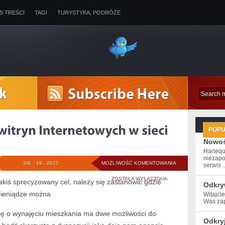
IS TREŚCI
TAGI
TURYSTYKA, PODRÓŻE
POP
Nowoś
Harlequ
niezapo
OLBRZYMIA
SIE - 19 - 2025
MOŻLIWOŚĆ KOMENTOWANIA
serwis ..
LICZBA
ZOSTAŁA WYŁĄCZONA
kiś sprecyzowany cel, należy się zastanowić gdzie
Odkry
e pieniądze można
WITRYN
Witajci
Was zap
INTERNETOWYCH
ę o wynajęciu mieszkania ma dwie możliwości do
Odkry
W