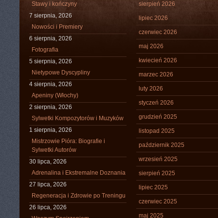
Stawy i kończyny
sierpień 2026
7 sierpnia, 2026
lipiec 2026
Nowości i Premiery
czerwiec 2026
6 sierpnia, 2026
maj 2026
Fotografia
kwiecień 2026
5 sierpnia, 2026
Nietypowe Dyscypliny
marzec 2026
4 sierpnia, 2026
luty 2026
Apeniny (Włochy)
styczeń 2026
2 sierpnia, 2026
grudzień 2025
Sylwetki Kompozytorów i Muzyków
1 sierpnia, 2026
listopad 2025
Mistrzowie Pióra: Biografie i
październik 2025
Sylwetki Autorów
wrzesień 2025
30 lipca, 2026
Adrenalina i Ekstremalne Doznania
sierpień 2025
27 lipca, 2026
lipiec 2025
Regeneracja i Zdrowie po Treningu
czerwiec 2025
26 lipca, 2026
maj 2025