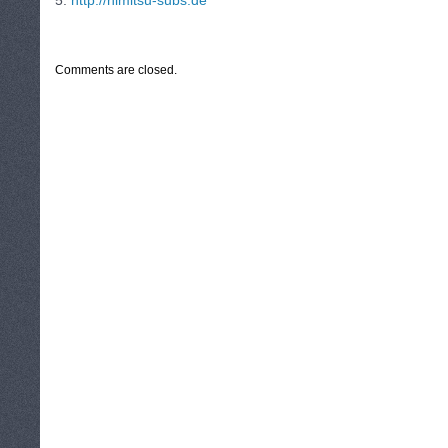
5.
http://himitsu-subs.de
CATEGORIES:
TURYSTYKA, PODRÓŻE
Comments are closed.