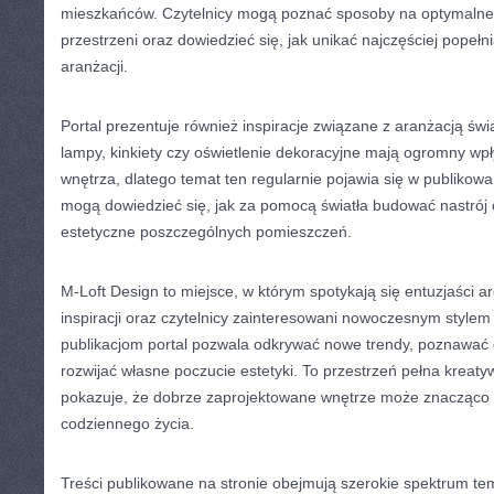
mieszkańców. Czytelnicy mogą poznać sposoby na optymalne
przestrzeni oraz dowiedzieć się, jak unikać najczęściej pope
aranżacji.
Portal prezentuje również inspiracje związane z aranżacją św
lampy, kinkiety czy oświetlenie dekoracyjne mają ogromny wp
wnętrza, dlatego temat ten regularnie pojawia się w publikowa
mogą dowiedzieć się, jak za pomocą światła budować nastrój 
estetyczne poszczególnych pomieszczeń.
M-Loft Design to miejsce, w którym spotykają się entuzjaści a
inspiracji oraz czytelnicy zainteresowani nowoczesnym stylem
publikacjom portal pozwala odkrywać nowe trendy, poznawać 
rozwijać własne poczucie estetyki. To przestrzeń pełna kreat
pokazuje, że dobrze zaprojektowane wnętrze może znacząco 
codziennego życia.
Treści publikowane na stronie obejmują szerokie spektrum t