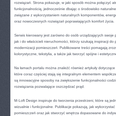
rozwiązań. Strona pokazuje, w jaki sposób można połączyć at
funkcjonalnością, jednocześnie dbając o środowisko naturaln
związane z wykorzystaniem naturalnych komponentów, energ
oraz nowoczesnych rozwiązań poprawiających komfort życia.
Serwis kierowany jest zarówno do osób urządzających swoje 
jak i do właścicieli nieruchomości, którzy szukają inspiracji d
modernizacji pomieszczeń. Publikowane treści pomagają zrozu
kolorystyczne, tekstylia, a także jak tworzyć spójne i estetyc
Na łamach portalu można znaleźć również artykuły dotyczące
które coraz częściej stają się integralnym elementem współc
są innowacyjne sposoby na zwiększenie funkcjonalności codzi
rozwiązania pozwalające oszczędzać prąd.
M-Loft Design inspiruje do tworzenia przestrzeni, które są je
wizualnie i funkcjonalne. Publikacje pokazują, jak wykorzystać
pomieszczeń oraz jak stworzyć wnętrza dopasowane do indyw