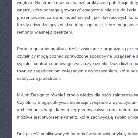
wnętrza. Na stronie można znaleźć praktyczne publikacje do
wnętrz, które pomagają stworzyć estetyczne miejsce do życia.
prezentowaniu zarówno industrialnych, jak i luksusowych konc
Każdy odwiedzający znajdzie tutaj inspiracje, które mogą zo
remontu własnej przestrzeni.
Portal regularnie publikuje treści związane z organizacją przes
czytelnicy mogą poznać sprawdzone sposoby na urządzenie s
sypialni, centrum domowego życia czy łazienki. Duża liczba pu
również zagadnieniom związanym z wyposażeniem, które pozw
estetyczną przestrzeń.
M-Loft Design to również źródło wiedzy dla osób zainteresow
Czytelnicy mogą odkrywać inspiracje związane z wykorzystan
architektonicznego, konstrukcji przemysłowych oraz naturalny
możliwe jest stworzenie wnętrz, które zachwycają swoim unik
Dużą część publikowanych materiałów stanowią artykuły doty