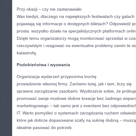
Przy okazji – czy nie zastanawiało
Was kiedyś, dlaczego na największych festiwalach czy galach
pojawiają się informacje o dostępnych biletach? Odpowiedź je
prosta: wszystko działa na specjalistycznych platformach onlin
Dzięki temu organizatorzy mogą monitorować sprzedaż w cza
rzeczywistym i reagować na ewentualne problemy zanim te st
katastrofą.
Podobieństwa i wyzwania
Organizacja wydarzeń przypomina trochę
prowadzenie własnej firmy. Zarówno tutaj, jak i tam, liczy się
sprawne zarządzanie zasobami. Wyobraźcie sobie, że próbuje
promować swoje modowe ślubne kreacje bez żadnego wsparc
marketingowego – tak samo jest z eventami bez odpowiednic
IT. Warto pomyśleć o systemach zarządzania ruchem odwiedz
które jak dobrze dopasowane szafy na suknię ślubną – muszą
idealnie pasować do potrzeb.