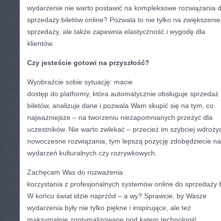
wydarzenie nie warto postawić na kompleksowe rozwiązania 
sprzedaży biletów online? Pozwala to nie tylko na zwiększenie
sprzedaży, ale także zapewnia elastyczność i wygodę dla
klientów.
Czy jesteście gotowi na przyszłość?
Wyobraźcie sobie sytuację: macie
dostęp do platformy, która automatycznie obsługuje sprzedaż
biletów, analizuje dane i pozwala Wam skupić się na tym, co
najważniejsze – na tworzeniu niezapomnianych przeżyć dla
uczestników. Nie warto zwlekać – przecież im szybciej wdroży
nowoczesne rozwiązania, tym lepszą pozycję zdobędziecie na
wydarzeń kulturalnych czy rozrywkowych.
Zachęcam Was do rozważenia
korzystania z profesjonalnych systemów online do sprzedaży b
W końcu świat idzie naprzód – a wy? Sprawcie, by Wasze
wydarzenia były nie tylko piękne i inspirujące, ale też
maksymalnie zoptymalizowane pod kątem technologii!