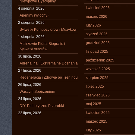
Nietypowe Dyscypliny
kwiecień 2026
4 sierpnia, 2026
Apeniny (Włochy)
marzec 2026
2 sierpnia, 2026
luty 2026
Sylwetki Kompozytorów i Muzyków
styczeń 2026
1 sierpnia, 2026
grudzień 2025
Mistrzowie Pióra: Biografie i
Sylwetki Autorów
listopad 2025
30 lipca, 2026
październik 2025
Adrenalina i Ekstremalne Doznania
wrzesień 2025
27 lipca, 2026
Regeneracja i Zdrowie po Treningu
sierpień 2025
26 lipca, 2026
lipiec 2025
Waszym Spojrzeniem
czerwiec 2025
24 lipca, 2026
maj 2025
DIY: Patriotyczne Przeróbki
kwiecień 2025
23 lipca, 2026
marzec 2025
luty 2025