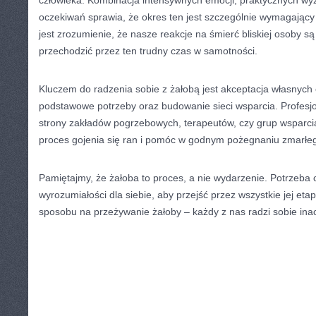
człowieka. Kombinacja intensywnych emocji, praktycznych wy
oczekiwań sprawia, że okres ten jest szczególnie wymagając
jest zrozumienie, że nasze reakcje na śmierć bliskiej osoby są
przechodzić przez ten trudny czas w samotności.
Kluczem do radzenia sobie z żałobą jest akceptacja własnych 
podstawowe potrzeby oraz budowanie sieci wsparcia. Profesj
strony zakładów pogrzebowych, terapeutów, czy grup wsparci
proces gojenia się ran i pomóc w godnym pożegnaniu zmarłe
Pamiętajmy, że żałoba to proces, a nie wydarzenie. Potrzeba cz
wyrozumiałości dla siebie, aby przejść przez wszystkie jej eta
sposobu na przeżywanie żałoby – każdy z nas radzi sobie inacz
CATEGORIES:
TURYSTYKA, PODRÓŻE