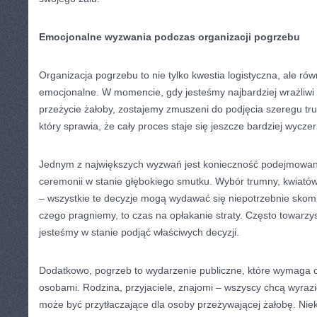
Emocjonalne wyzwania podczas organizacji pogrzebu
Organizacja pogrzebu to nie tylko kwestia logistyczna, ale r
emocjonalne. W momencie, gdy jesteśmy najbardziej wrażliwi
przeżycie żałoby, zostajemy zmuszeni do podjęcia szeregu tru
który sprawia, że cały proces staje się jeszcze bardziej wycze
Jednym z największych wyzwań jest konieczność podejmowani
ceremonii w stanie głębokiego smutku. Wybór trumny, kwiató
– wszystkie te decyzje mogą wydawać się niepotrzebnie skom
czego pragniemy, to czas na opłakanie straty. Często towarzy
jesteśmy w stanie podjąć właściwych decyzji.
Dodatkowo, pogrzeb to wydarzenie publiczne, które wymaga od
osobami. Rodzina, przyjaciele, znajomi – wszyscy chcą wyrazi
może być przytłaczające dla osoby przeżywającej żałobę. Niek