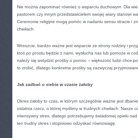
Nie można zapominać również o wsparciu duchowym. Dla wiel
pastorem czy innym przedstawicielem swojej wiary stanowi ważn
Ceremonie religijne mogą pomóc w nadaniu sensu stracie i zn
chwilach.
Wreszcie, bardzo ważne jest wsparcie ze strony rodziny i przy
ktoś po prostu będzie z nami, wysłucha nas lub pomoże w co
należy się wstydzić prośby o pomoc – większość ludzi chce pom
to zrobić, dlatego konkretne prośby są zazwyczaj przyjmowane
Jak zadbać o siebie w czasie żałoby
Okres żałoby to czas, w którym szczególnie ważne jest dbanie 
ostatnia rzecz, o której myślimy w trudnych chwilach. Nasze c
intensywny stres, dlatego potrzebujemy świadomej opieki na
ten trudny okres i stopniowo odzyskać równowagę.