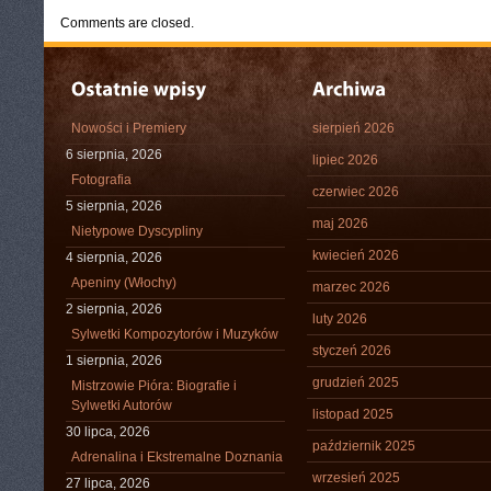
Comments are closed.
Nowości i Premiery
sierpień 2026
6 sierpnia, 2026
lipiec 2026
Fotografia
czerwiec 2026
5 sierpnia, 2026
maj 2026
Nietypowe Dyscypliny
kwiecień 2026
4 sierpnia, 2026
Apeniny (Włochy)
marzec 2026
2 sierpnia, 2026
luty 2026
Sylwetki Kompozytorów i Muzyków
styczeń 2026
1 sierpnia, 2026
grudzień 2025
Mistrzowie Pióra: Biografie i
Sylwetki Autorów
listopad 2025
30 lipca, 2026
październik 2025
Adrenalina i Ekstremalne Doznania
wrzesień 2025
27 lipca, 2026