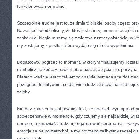
funkcjonować normalnie.
Szczególnie trudne jest to, że śmierć bliskiej osoby często pr
Nawet jeśli wiedzieliśmy, że ktoś jest chory, moment odejścia 
zaskakuje. Nagle musimy się zmierzyć z rzeczywistością, w któ
my zostajemy z pustką, która wydaje się nie do wypełnienia.
Dodatkowo, pogrzeb to moment, w którym finalizujemy rozstan
symbolicznie kończy pewien etap naszego życia i rozpoczyna
Dlatego właśnie jest to tak emocjonalnie wymagające doświa
pożegnać definitywnie, co dla wielu ludzi stanowi najtrudniej
żałoby.
Nie bez znaczenia jest również fakt, że pogrzeb wymaga od 
społeczeństwie w momencie, gdy czujemy się najbardziej wr
decyzje, rozmawiać z ludźmi, organizować ceremonie – wszyst
emocje są na powierzchni, a my potrzebowalibyśmy raczej cisz
swojego żalu.