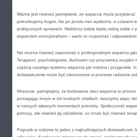
Ważne jest również pamiętanie, że wsparcie może przybierać
potrzebujemy kogoś, kto po prostu nas wysłucha, a czasami
praktycznych sprawach. Niektórzy ludzie lepiej radzą sobie z 
wsparciem emocjonalnym – warto to rozpoznać i odpowiednio r
Nie można również zapominać o profesjonalnym wsparciu jako 
Terapeuci, psychologowie, duchowni czy pracownicy socjalni
częścią naszego systemu wsparcia jak rodzina i przyjaciele. I
doświadczenie może być nieocenione w procesie radzenia sob
Wreszcie, pamiętajmy, że budowanie sieci wsparcia to proce
pomagając innym w ich trudnych chwilach, tworzymy więzi, k
w naszych własnych momentach potrzeby. Społeczność wsparci
pomocy, ale również jej udzielanie, co może być również tera
Pogrzeb w rodzinie to jedno z najtrudniejszych doświadczeń,