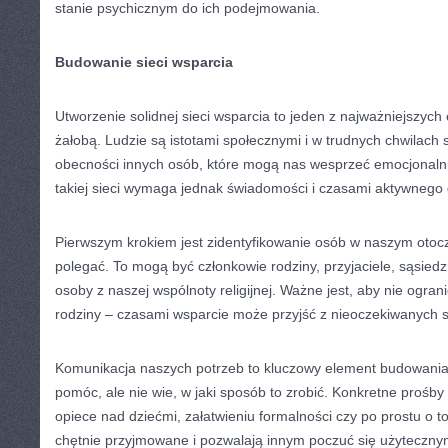
stanie psychicznym do ich podejmowania.
Budowanie sieci wsparcia
Utworzenie solidnej sieci wsparcia to jeden z najważniejszyc
żałobą. Ludzie są istotami społecznymi i w trudnych chwilach
obecności innych osób, które mogą nas wesprzeć emocjonalni
takiej sieci wymaga jednak świadomości i czasami aktywnego 
Pierwszym krokiem jest zidentyfikowanie osób w naszym otoc
polegać. To mogą być członkowie rodziny, przyjaciele, sąsied
osoby z naszej wspólnoty religijnej. Ważne jest, aby nie ograni
rodziny – czasami wsparcie może przyjść z nieoczekiwanych s
Komunikacja naszych potrzeb to kluczowy element budowania
pomóc, ale nie wie, w jaki sposób to zrobić. Konkretne prośb
opiece nad dziećmi, załatwieniu formalności czy po prostu o 
chętnie przyjmowane i pozwalają innym poczuć się użyteczny