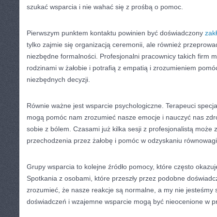
szukać wsparcia i nie wahać się z prośbą o pomoc.
Pierwszym punktem kontaktu powinien być doświadczony
zak
tylko zajmie się organizacją ceremonii, ale również przeprowa
niezbędne formalności. Profesjonalni pracownicy takich firm 
rodzinami w żałobie i potrafią z empatią i zrozumieniem pomó
niezbędnych decyzji.
Równie ważne jest wsparcie psychologiczne. Terapeuci specjal
mogą pomóc nam zrozumieć nasze emocje i nauczyć nas zdr
sobie z bólem. Czasami już kilka sesji z profesjonalistą może
przechodzenia przez żałobę i pomóc w odzyskaniu równowagi
Grupy wsparcia to kolejne źródło pomocy, które często okazuj
Spotkania z osobami, które przeszły przez podobne doświadc
zrozumieć, że nasze reakcje są normalne, a my nie jesteśmy
doświadczeń i wzajemne wsparcie mogą być nieocenione w pro