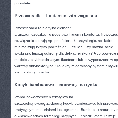
priorytetem.
Prześcieradła – fundament zdrowego snu
Prześcieradła to nie tylko element
aranżacji łóżeczka. To podstawa higieny i komfortu. Nowocze
rozwiązania oferują np. prześcieradła antyalergiczne, które
minimalizują ryzyko podrażnień i uczuleń. Czy można sobie
wyobrazić lepszą ochronę dla delikatnej skóry? A co powiecie
modele z szybkoschnącymi tkaninami lub te wyposażone w sp
warstwy antybakteryjne? To jakby mieć własny system antywi
ale dla skóry dziecka.
Kocyki bambusowe – innowacja na rynku
Wśród nowoczesnych tekstyliów na
szczególną uwagę zasługują kocyki bambusowe. Ich przewag
tradycyjnymi materiałami jest ogromna. Bambus to naturalny m
o właściwościach termoregulacyjnych – chłodzi latem i grzeje