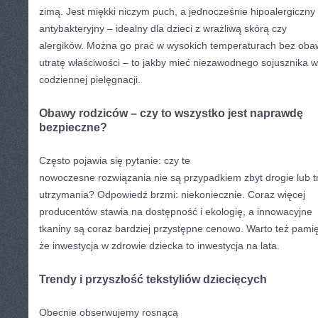
zimą. Jest miękki niczym puch, a jednocześnie hipoalergiczny 
antybakteryjny – idealny dla dzieci z wrażliwą skórą czy
alergików. Można go prać w wysokich temperaturach bez oba
utratę właściwości – to jakby mieć niezawodnego sojusznika w
codziennej pielęgnacji.
Obawy rodziców – czy to wszystko jest naprawdę
bezpieczne?
Często pojawia się pytanie: czy te
nowoczesne rozwiązania nie są przypadkiem zbyt drogie lub 
utrzymania? Odpowiedź brzmi: niekoniecznie. Coraz więcej
producentów stawia na dostępność i ekologię, a innowacyjne
tkaniny są coraz bardziej przystępne cenowo. Warto też pamię
że inwestycja w zdrowie dziecka to inwestycja na lata.
Trendy i przyszłość tekstyliów dziecięcych
Obecnie obserwujemy rosnącą