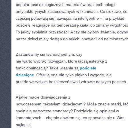
popularność ekologicznych materiałów oraz technologii
antybakteryjnych zastosowanych w tkaninach. Co ciekawe, co
częściej pojawiają się rozwiązania inteligentne – na przykład
pościele reagujące na temperaturę ciała lub zmiany wilgotnośc
To jakby sypialnia przyszłości! A czy nie byłoby świetnie, gdyby
nasze dzieci miały dostęp do takich innowacji od najmłodszych
Zastanówmy się też nad jednym: czy
nie warto wybrać rozwiązań, które łączą estetykę z
funkcjonalnością? Takie właśnie są
pościele
dziecięce
. Oferują one nie tylko piękno i wygodę, ale
przede wszystkim bezpieczeństwo i zdrowie naszych pociech.
A jakie macie doświadczenia z
nowoczesnymi tekstylami dziecięcymi? Może znacie marki, kt
spełniają najwyższe standardy? Podzielcie się opiniami w
komentarzach – chętnie dowiem się, co sprawdza się u Was
najlepiej.