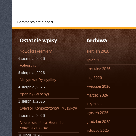
CATEGORIES:
TURYSTYKA, PODRÓŻE
Comments are closed.
Nowości i Premiery
sierpień 2026
6 sierpnia, 2026
lipiec 2026
Fotografia
czerwiec 2026
5 sierpnia, 2026
maj 2026
Nietypowe Dyscypliny
kwiecień 2026
4 sierpnia, 2026
Apeniny (Włochy)
marzec 2026
2 sierpnia, 2026
luty 2026
Sylwetki Kompozytorów i Muzyków
styczeń 2026
1 sierpnia, 2026
grudzień 2025
Mistrzowie Pióra: Biografie i
Sylwetki Autorów
listopad 2025
30 lipca, 2026