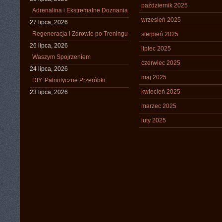
październik 2025
Adrenalina i Ekstremalne Doznania
wrzesień 2025
27 lipca, 2026
Regeneracja i Zdrowie po Treningu
sierpień 2025
26 lipca, 2026
lipiec 2025
Waszym Spojrzeniem
czerwiec 2025
24 lipca, 2026
maj 2025
DIY: Patriotyczne Przeróbki
kwiecień 2025
23 lipca, 2026
marzec 2025
luty 2025