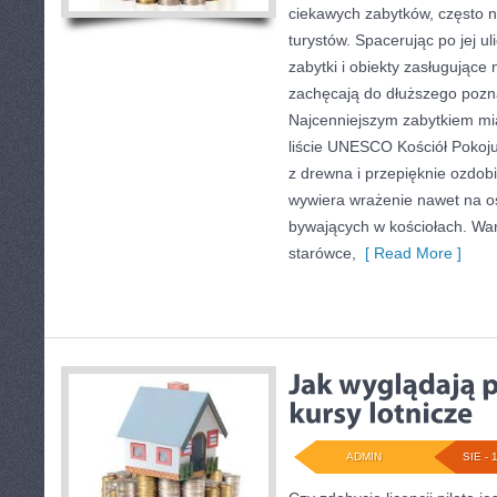
ciekawych zabytków, często 
turystów. Spacerując po jej u
zabytki i obiekty zasługujące 
zachęcają do dłuższego pozna
Najcenniejszym zabytkiem mia
liście UNESCO Kościół Pokoju
z drewna i przepięknie ozdob
wywiera wrażenie nawet na o
bywających w kościołach. Wart
starówce,
[ Read More ]
ADMIN
SIE - 