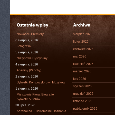
Nowości i Premiery
sierpień 2026
6 sierpnia, 2026
lipiec 2026
Fotografia
czerwiec 2026
5 sierpnia, 2026
maj 2026
Nietypowe Dyscypliny
kwiecień 2026
4 sierpnia, 2026
Apeniny (Włochy)
marzec 2026
2 sierpnia, 2026
luty 2026
Sylwetki Kompozytorów i Muzyków
styczeń 2026
1 sierpnia, 2026
grudzień 2025
Mistrzowie Pióra: Biografie i
Sylwetki Autorów
listopad 2025
30 lipca, 2026
październik 2025
Adrenalina i Ekstremalne Doznania