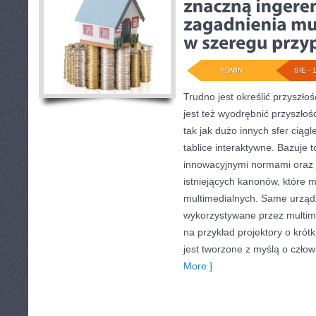
ADMIN
SIE - 
Trudno jest określić przyszło
jest też wyodrębnić przyszłoś
tak jak dużo innych sfer ciągl
tablice interaktywne. Bazuje t
innowacyjnymi normami oraz 
istniejących kanonów, które 
multimedialnych. Same urządz
wykorzystywane przez multime
na przykład projektory o krót
jest tworzone z myślą o człow
More ]