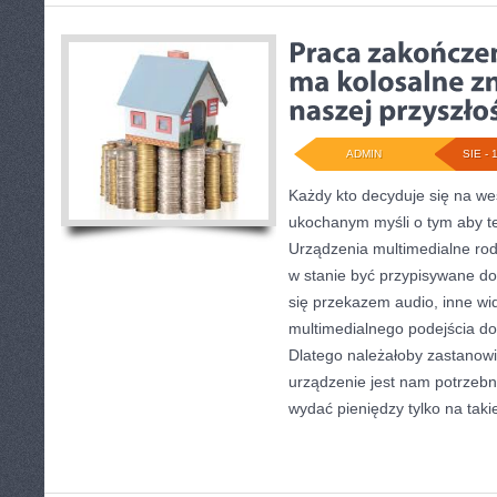
ADMIN
SIE - 
Każdy kto decyduje się na we
ukochanym myśli o tym aby te
Urządzenia multimedialne rodz
w stanie być przypisywane do
się przekazem audio, inne wi
multimedialnego podejścia do 
Dlatego należałoby zastanowi
urządzenie jest nam potrzebn
wydać pieniędzy tylko na taki