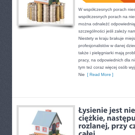
W współczesnych porach nie
współczesnych porach na nies
można odnaleźć odpowiednią d
szczególności jeśli zależy n
Niestety w kraju brakuje miej
profesjonalistów w danej dzie
także i pielęgniarki mają pro
pracy, na odpowiednich dla n
tym też coraz więcej osób wyj
Nie
[ Read More ]