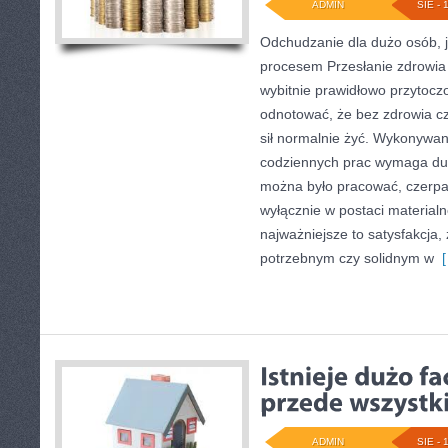
ADMIN
SIE - 
Odchudzanie dla dużo osób, j
procesem Przesłanie zdrowia 
wybitnie prawidłowo przytoc
odnotować, że bez zdrowia c
sił normalnie żyć. Wykonywan
codziennych prac wymaga duż
można było pracować, czerpać
wyłącznie w postaci materialn
najważniejsze to satysfakcja, z
potrzebnym czy solidnym w
[
ADMIN
SIE - 