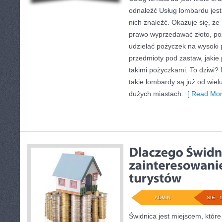
odnaleźć Usług lombardu jest
nich znaleźć. Okazuje się
prawo wyprzedawać złoto, po
udzielać pożyczek na wysoki
przedmioty pod zastaw, jakie
takimi pożyczkami. To dziwi?
takie lombardy są już od wiel
dużych miastach.
[ Read Mor
ADMIN
SIE - 
Świdnica jest miejscem, które