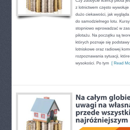
Czy zdobycie licencji pilota je
z lotnictwem często wywołuje
dużo ciekawości, jak wygląda
do samodzielnego lotu. Kursy
stopniowo wprowadzać w zasa
pilotażu. Na początku są teor
których poznaje się podstawy
lotniskowe oraz radiowej komu
rozpoznawania sytuacji, któr
wysokości. Po tym
[ Read Mo